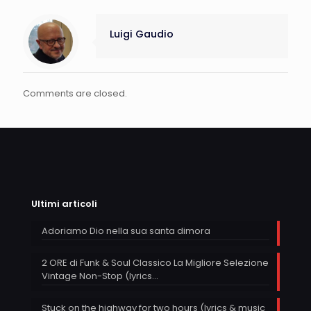
Luigi Gaudio
Comments are closed.
Ultimi articoli
Adoriamo Dio nella sua santa dimora
2 ORE di Funk & Soul Classico La Migliore Selezione
Vintage Non-Stop (lyrics…
Stuck on the highway for two hours (lyrics & music