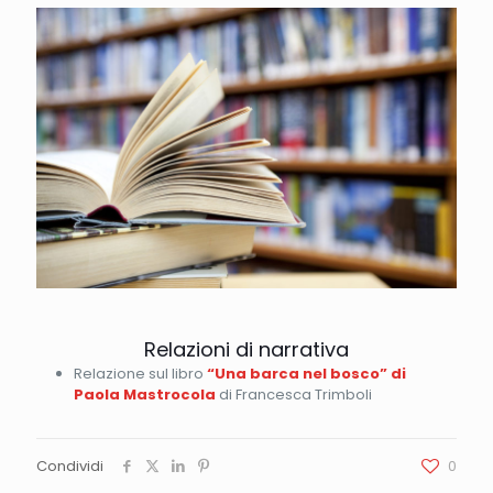
Relazioni di narrativa
Relazione sul libro
“Una barca nel bosco” di
Paola Mastrocola
di Francesca Trimboli
Condividi
0