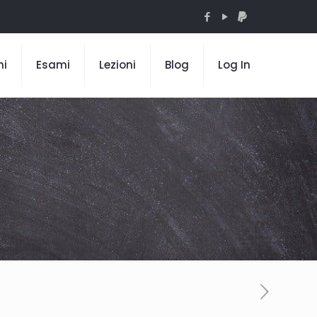
mi
Esami
Lezioni
Blog
Log In