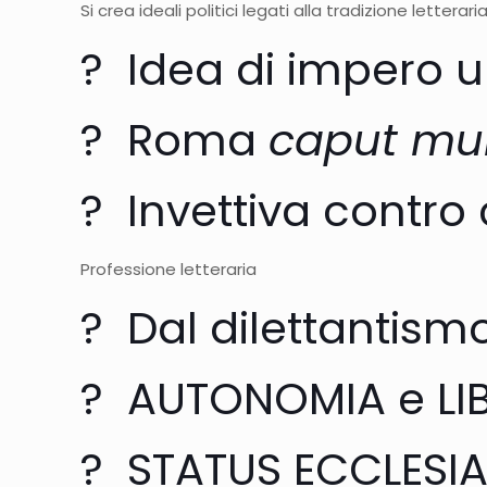
Si crea ideali politici legati alla tradizione letterari
? Idea di impero u
? Roma
caput mu
? Invettiva contro
Professione letteraria
? Dal dilettantism
? AUTONOMIA e LIBE
? STATUS ECCLESI