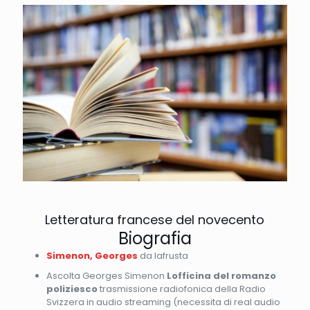
Letteratura francese del novecento
Biografia
Simenon, Georges
da lafrusta
Ascolta Georges Simenon
Lofficina del romanzo
poliziesco
trasmissione radiofonica della Radio
Svizzera in audio streaming (necessita di real audio