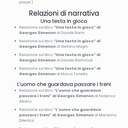
player)
Relazioni di narrativa
Una testa in gioco
Relazione sul libro
“Una testa in gioco” di
Georges Simenon
di Davide Barni
Relazione sul libro
“Una testa in gioco” di
Georges Simenon
di Stefano Magni
Relazione sul libro
“Una testa in gioco” di
Georges Simenon
di Davide Raimondi
Relazione sul libro
“Una testa in gioco” di
Georges Simenon
di Marco Tonella
L’uomo che guardava passare i treni
Relazione sul libro
“L’uomo che guardava
passare i treni” di Georges Simenon
di Federico
Albero
Relazione sul libro
“L’uomo che guardava
passare i treni” di Georges Simenon
di Marianna
Diterlizzi