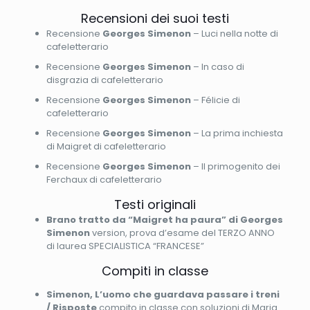
Recensioni dei suoi testi
Recensione
Georges Simenon
– Luci nella notte di
cafeletterario
Recensione
Georges Simenon
– In caso di
disgrazia di cafeletterario
Recensione
Georges Simenon
– Félicie di
cafeletterario
Recensione
Georges Simenon
– La prima inchiesta
di Maigret di cafeletterario
Recensione
Georges Simenon
– Il primogenito dei
Ferchaux di cafeletterario
Testi originali
Brano tratto da “Maigret ha paura” di Georges
Simenon
version, prova d’esame del TERZO ANNO
di laurea SPECIALISTICA “FRANCESE”
Compiti in classe
Simenon, L’uomo che guardava passare i treni
/ Risposte
compito in classe con soluzioni di Maria