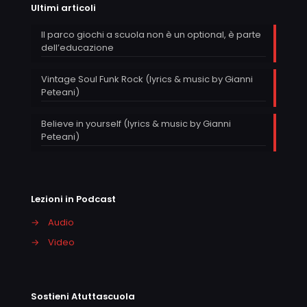
Ultimi articoli
Il parco giochi a scuola non è un optional, è parte
dell’educazione
Vintage Soul Funk Rock (lyrics & music by Gianni
Peteani)
Believe in yourself (lyrics & music by Gianni
Peteani)
Lezioni in Podcast
→
Audio
→
Video
Sostieni Atuttascuola