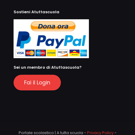
Sostieni Atuttascuola
Sei un membro di Atuttascuola?
Fai il Login
Portale scolastico | A tutta scuola -
Privacy Policy
-