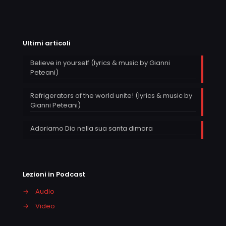
Ultimi articoli
Believe in yourself (lyrics & music by Gianni
Peteani)
Refrigerators of the world unite! (lyrics & music by
Gianni Peteani)
Adoriamo Dio nella sua santa dimora
Lezioni in Podcast
→
Audio
→
Video