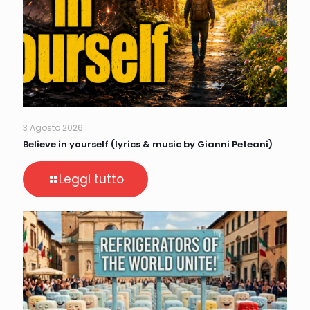
3 Agosto 2026
Believe in yourself (lyrics & music by Gianni Peteani)
Leggi tutto