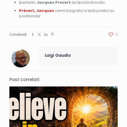
Ipertesto
Jacques Prevert
da ilportoritrovato
Prévert, Jacques
cenni biografici e testi poetici su
poetilandia
Condividi
0
Luigi Gaudio
Post correlati