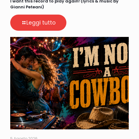
I want this record to play again! (lyrics & music by
Gianni Peteani)
Leggi tutto
5 Agosto 2026