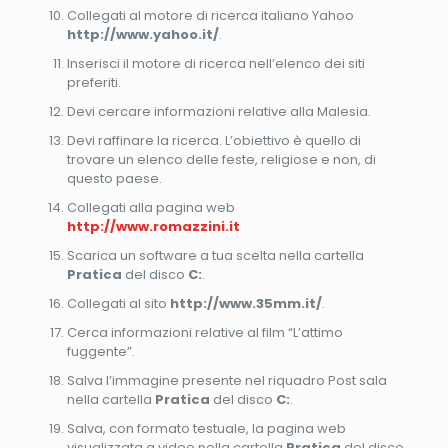
Collegati al motore di ricerca italiano Yahoo
http://www.yahoo.it/
.
Inserisci il motore di ricerca nell’elenco dei siti
preferiti.
Devi cercare informazioni relative alla Malesia.
Devi raffinare la ricerca. L’obiettivo è quello di
trovare un elenco delle feste, religiose e non, di
questo paese.
Collegati alla pagina web
http://www.romazzini.it
Scarica un software a tua scelta nella cartella
Pratica
del disco
C:
.
Collegati al sito
http://www.35mm.it/
.
Cerca informazioni relative al film “L’attimo
fuggente”.
Salva l’immagine presente nel riquadro Post sala
nella cartella
Pratica
del disco
C:
.
Salva, con formato testuale, la pagina web
visualizzata a video nella cartella
Pratica
del disco