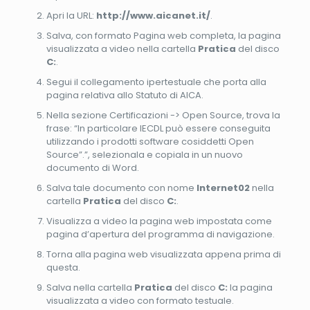
Apri la URL:
http://www.aicanet.it/
.
Salva, con formato Pagina web completa, la pagina
visualizzata a video nella cartella
Pratica
del disco
C:
.
Segui il collegamento ipertestuale che porta alla
pagina relativa allo Statuto di AICA.
Nella sezione Certificazioni -> Open Source, trova la
frase: “In particolare lECDL può essere conseguita
utilizzando i prodotti software cosiddetti Open
Source”.”, selezionala e copiala in un nuovo
documento di Word.
Salva tale documento con nome
Internet02
nella
cartella
Pratica
del disco
C:
.
Visualizza a video la pagina web impostata come
pagina d’apertura del programma di navigazione.
Torna alla pagina web visualizzata appena prima di
questa.
Salva nella cartella
Pratica
del disco
C:
la pagina
visualizzata a video con formato testuale.