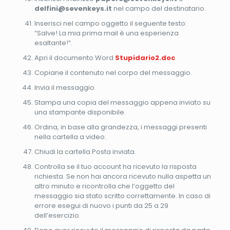
delfini@sevenkeys.it
nel campo del destinatario.
Inserisci nel campo oggetto il seguente testo:
“Salve! La mia prima mail è una esperienza
esaltante!”.
Apri il documento Word
Stupidario2.doc
Copiane il contenuto nel corpo del messaggio.
Invia il messaggio.
Stampa una copia del messaggio appena inviato su
una stampante disponibile.
Ordina, in base alla grandezza, i messaggi presenti
nella cartella a video.
Chiudi la cartella Posta inviata.
Controlla se il tuo account ha ricevuto la risposta
richiesta. Se non hai ancora ricevuto nulla aspetta un
altro minuto e ricontrolla che l’oggetto del
messaggio sia stato scritto correttamente. In caso di
errore esegui di nuovo i punti da 25 a 29
dell’esercizio.