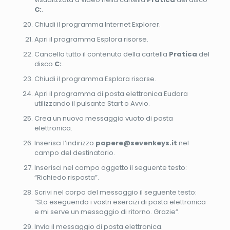
C:
.
Chiudi il programma Internet Explorer.
Apri il programma Esplora risorse.
Cancella tutto il contenuto della cartella
Pratica
del
disco
C:
.
Chiudi il programma Esplora risorse.
Apri il programma di posta elettronica Eudora
utilizzando il pulsante Start o Avvio.
Crea un nuovo messaggio vuoto di posta
elettronica.
Inserisci l’indirizzo
papere@sevenkeys.it
nel
campo del destinatario.
Inserisci nel campo oggetto il seguente testo:
“Richiedo risposta”.
Scrivi nel corpo del messaggio il seguente testo:
“Sto eseguendo i vostri esercizi di posta elettronica
e mi serve un messaggio di ritorno. Grazie”.
Invia il messaggio di posta elettronica.