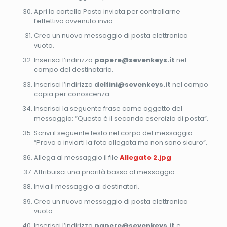
Apri la cartella Posta inviata per controllarne
l’effettivo avvenuto invio.
Crea un nuovo messaggio di posta elettronica
vuoto.
Inserisci l’indirizzo
papere@sevenkeys.it
nel
campo del destinatario.
Inserisci l’indirizzo
delfini@sevenkeys.it
nel campo
copia per conoscenza.
Inserisci la seguente frase come oggetto del
messaggio: “Questo è il secondo esercizio di posta”.
Scrivi il seguente testo nel corpo del messaggio:
“Provo a inviarti la foto allegata ma non sono sicuro”.
Allega al messaggio il file
Allegato 2.jpg
Attribuisci una priorità bassa al messaggio.
Invia il messaggio ai destinatari.
Crea un nuovo messaggio di posta elettronica
vuoto.
Inserisci l’indirizzo
papere@sevenkeys.it
e