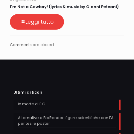
I’m Not a Cowboy! (lyrics & music by Gianni Peteani)
Leggi tutto
Comments are closed.
Ultimi articoli
In morte di F.G.
Alternative a BioRender: figure scientifiche con l’AI
per tesi e poster