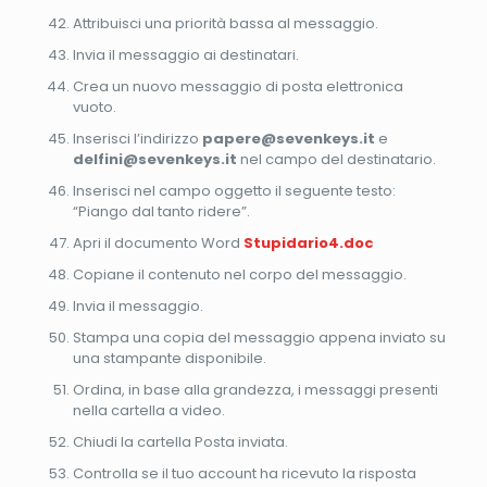
Attribuisci una priorità bassa al messaggio.
Invia il messaggio ai destinatari.
Crea un nuovo messaggio di posta elettronica
vuoto.
Inserisci l’indirizzo
papere@sevenkeys.it
e
delfini@sevenkeys.it
nel campo del destinatario.
Inserisci nel campo oggetto il seguente testo:
“Piango dal tanto ridere”.
Apri il documento Word
Stupidario4.doc
Copiane il contenuto nel corpo del messaggio.
Invia il messaggio.
Stampa una copia del messaggio appena inviato su
una stampante disponibile.
Ordina, in base alla grandezza, i messaggi presenti
nella cartella a video.
Chiudi la cartella Posta inviata.
Controlla se il tuo account ha ricevuto la risposta