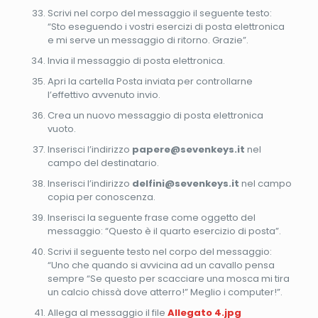
Scrivi nel corpo del messaggio il seguente testo:
“Sto eseguendo i vostri esercizi di posta elettronica
e mi serve un messaggio di ritorno. Grazie”.
Invia il messaggio di posta elettronica.
Apri la cartella Posta inviata per controllarne
l’effettivo avvenuto invio.
Crea un nuovo messaggio di posta elettronica
vuoto.
Inserisci l’indirizzo
papere@sevenkeys.it
nel
campo del destinatario.
Inserisci l’indirizzo
delfini@sevenkeys.it
nel campo
copia per conoscenza.
Inserisci la seguente frase come oggetto del
messaggio: “Questo è il quarto esercizio di posta”.
Scrivi il seguente testo nel corpo del messaggio:
“Uno che quando si avvicina ad un cavallo pensa
sempre “Se questo per scacciare una mosca mi tira
un calcio chissà dove atterro!” Meglio i computer!”.
Allega al messaggio il file
Allegato 4.jpg