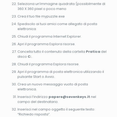
Seleziona un’immagine quadrata (possibilmente di
360 X 360 pixel o poco meno
Crea il tuo file mypuzzle.exe
Spediscilo ai tuoi amici come allegato di posta
elettronica
Chiudi il programma Internet Explorer.
Apri il programma Esplora risorse.
Cancella tutto il contenuto della cartella
Pratica
del
disco
C:
.
Chiudi il programma Esplora risorse.
Apri il programma di posta elettronica utilizzando il
pulsante Start o Avvio.
Crea un nuovo messaggio vuoto di posta
elettronica.
Inserisci l’indirizzo
papere@sevenkeys.it
nel
campo del destinatario.
Inserisci nel campo oggetto il seguente testo:
“Richiedo risposta”.