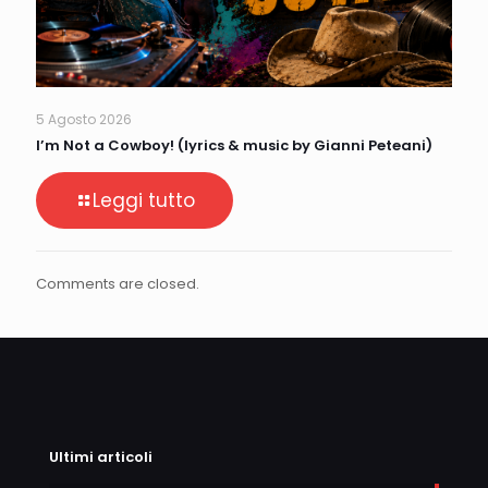
5 Agosto 2026
I’m Not a Cowboy! (lyrics & music by Gianni Peteani)
Leggi tutto
Comments are closed.
Ultimi articoli