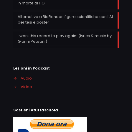
In morte di F.G.
Alternative a BioRender: figure scientifiche con l’AI
per tesi e poster
I want this record to play again! (lyrics & music by
Gianni Peteani)
Lezioni in Podcast
→
Audio
→
Video
Sostieni Atuttascuola