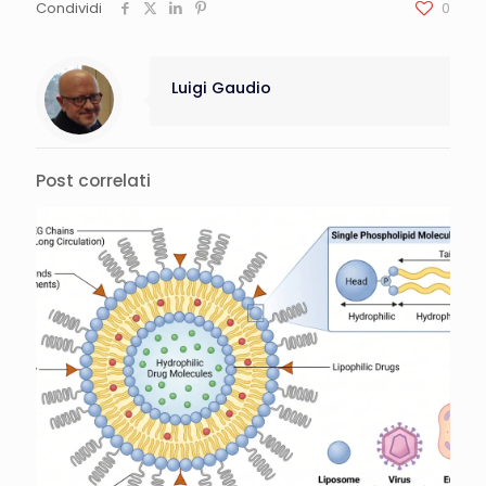
Condividi
0
Luigi Gaudio
Post correlati