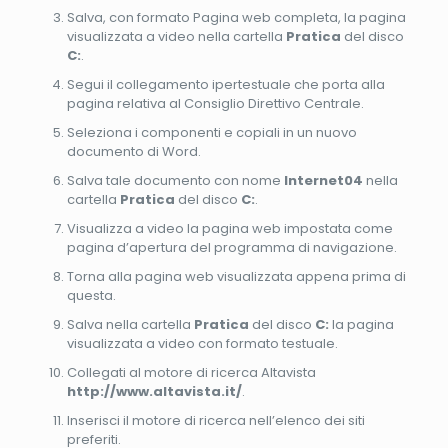
Salva, con formato Pagina web completa, la pagina
visualizzata a video nella cartella
Pratica
del disco
C:
.
Segui il collegamento ipertestuale che porta alla
pagina relativa al Consiglio Direttivo Centrale.
Seleziona i componenti e copiali in un nuovo
documento di Word.
Salva tale documento con nome
Internet04
nella
cartella
Pratica
del disco
C:
.
Visualizza a video la pagina web impostata come
pagina d’apertura del programma di navigazione.
Torna alla pagina web visualizzata appena prima di
questa.
Salva nella cartella
Pratica
del disco
C:
la pagina
visualizzata a video con formato testuale.
Collegati al motore di ricerca Altavista
http://www.altavista.it/
.
Inserisci il motore di ricerca nell’elenco dei siti
preferiti.