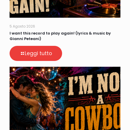
5 Agosto 2026
I want this record to play again! (lyrics & music by
Gianni Peteani)
Leggi tutto