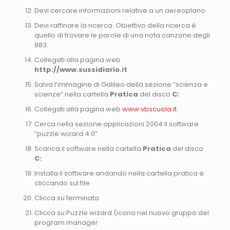
Devi cercare informazioni relative a un aereoplano.
Devi raffinare la ricerca. Obiettivo della ricerca è
quello di trovare le parole di una nota canzone degli
883.
Collegati alla pagina web
http://www.sussidiario.it
Salva l’immagine di Galileo della sezione “scienza e
scienze” nella cartella
Pratica
del disco
C:
Collegati alla pagina web
www.vbscuola.it
Cerca nella sezione applicazioni 2004 il software
“puzzle wizard 4.0”
Scarica il software nella cartella
Pratica
del disco
C:
.
Installa il software andando nella cartella pratica e
cliccando sul file
Clicca su terminato
Clicca su Puzzle wizard (icona nel nuovo gruppo del
program manager