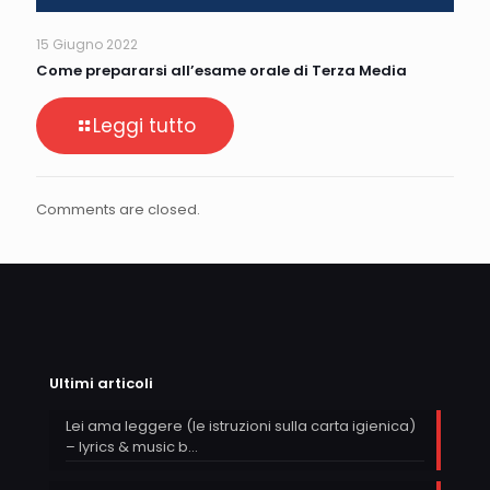
15 Giugno 2022
Come prepararsi all’esame orale di Terza Media
Leggi tutto
Comments are closed.
Ultimi articoli
Lei ama leggere (le istruzioni sulla carta igienica)
– lyrics & music b…