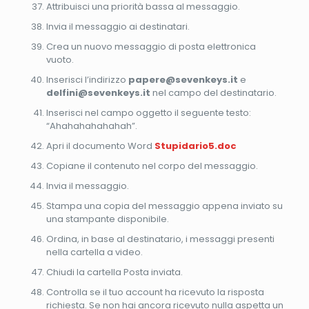
Attribuisci una priorità bassa al messaggio.
Invia il messaggio ai destinatari.
Crea un nuovo messaggio di posta elettronica
vuoto.
Inserisci l’indirizzo
papere@sevenkeys.it
e
delfini@sevenkeys.it
nel campo del destinatario.
Inserisci nel campo oggetto il seguente testo:
“Ahahahahahahah”.
Apri il documento Word
Stupidario5.doc
Copiane il contenuto nel corpo del messaggio.
Invia il messaggio.
Stampa una copia del messaggio appena inviato su
una stampante disponibile.
Ordina, in base al destinatario, i messaggi presenti
nella cartella a video.
Chiudi la cartella Posta inviata.
Controlla se il tuo account ha ricevuto la risposta
richiesta. Se non hai ancora ricevuto nulla aspetta un