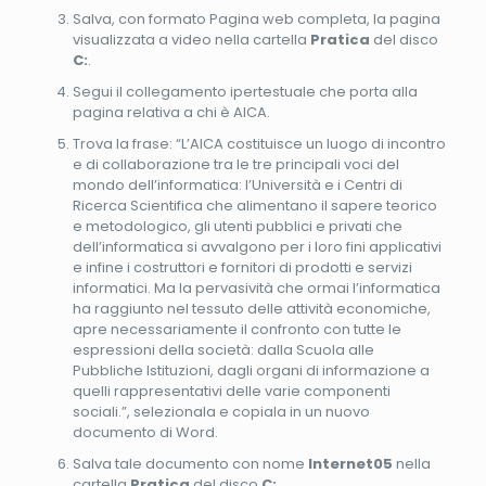
Salva, con formato Pagina web completa, la pagina
visualizzata a video nella cartella
Pratica
del disco
C:
.
Segui il collegamento ipertestuale che porta alla
pagina relativa a chi è AICA.
Trova la frase: “L’AICA costituisce un luogo di incontro
e di collaborazione tra le tre principali voci del
mondo dell’informatica: l’Università e i Centri di
Ricerca Scientifica che alimentano il sapere teorico
e metodologico, gli utenti pubblici e privati che
dell’informatica si avvalgono per i loro fini applicativi
e infine i costruttori e fornitori di prodotti e servizi
informatici. Ma la pervasività che ormai l’informatica
ha raggiunto nel tessuto delle attività economiche,
apre necessariamente il confronto con tutte le
espressioni della società: dalla Scuola alle
Pubbliche Istituzioni, dagli organi di informazione a
quelli rappresentativi delle varie componenti
sociali.”, selezionala e copiala in un nuovo
documento di Word.
Salva tale documento con nome
Internet05
nella
cartella
Pratica
del disco
C:
.