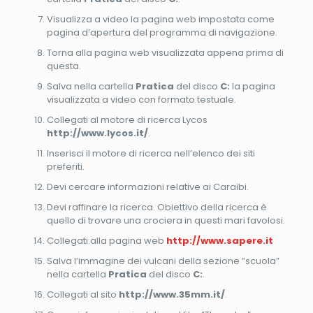
Visualizza a video la pagina web impostata come
pagina d’apertura del programma di navigazione.
Torna alla pagina web visualizzata appena prima di
questa.
Salva nella cartella
Pratica
del disco
C:
la pagina
visualizzata a video con formato testuale.
Collegati al motore di ricerca Lycos
http://www.lycos.it/
.
Inserisci il motore di ricerca nell’elenco dei siti
preferiti.
Devi cercare informazioni relative ai Caraibi.
Devi raffinare la ricerca. Obiettivo della ricerca è
quello di trovare una crociera in questi mari favolosi.
Collegati alla pagina web
http://www.sapere.it
Salva l’immagine dei vulcani della sezione “scuola”
nella cartella
Pratica
del disco
C:
.
Collegati al sito
http://www.35mm.it/
.