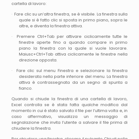
cartella di lavoro:
· Fare clic su un’altra finestra, se è visibile. La finestra sulla
quale si è fatto clic si sposta in primo piano, sopra le
altre, e diventa la finestra attiva.
· Premere Ctrl+Tab per attivare ciclicamente tutte le
finestre aperte fino a quando compare in primo
piano la finestra con la quale si vuole lavorare.
Maiusc+Ctrl+Tab attiva ciclicamente le finestre nella
direzione opposta.
· Fare clic sul menu Finestra e selezionare la finestra
desiderata nella parte inferiore del menu. La finestra
attiva è contrassegnata da un segno di spunta a
fianco.
Quando si chiude la finestra di una cartella di lavoro,
Excel controlla se è stata fatta qualche modifica dal
momento in cui è stato salvato il file per l’ultima volta e, in
caso affermativo, visualizza un messaggio di
segnalazione che invita l’utente a salvare il file prima di
chiudere la finestra.
Per chiudere una finestra, cliccare il pulsante Chiudi nella