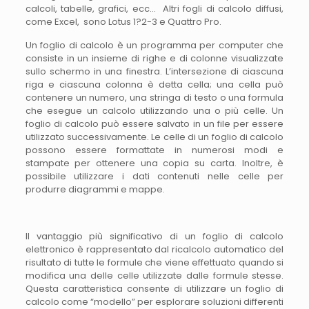
calcoli, tabelle, grafici, ecc… Altri fogli di calcolo diffusi,
come Excel, sono Lotus 1?2-3 e Quattro Pro.
Un foglio di calcolo è un programma per computer che
consiste in un insieme di righe e di colonne visualizzate
sullo schermo in una finestra. L’intersezione di ciascuna
riga e ciascuna colonna è detta cella; una cella può
contenere un numero, una stringa di testo o una formula
che esegue un calcolo utilizzando una o più celle. Un
foglio di calcolo può essere salvato in un file per essere
utilizzato successivamente. Le celle di un foglio di calcolo
possono essere formattate in numerosi modi e
stampate per ottenere una copia su carta. Inoltre, è
possibile utilizzare i dati contenuti nelle celle per
produrre diagrammi e mappe.
II vantaggio più significativo di un foglio di calcolo
elettronico è rappresentato dal ricalcolo automatico del
risultato di tutte le formule che viene effettuato quando si
modifica una delle celle utilizzate dalle formule stesse.
Questa caratteristica consente di utilizzare un foglio di
calcolo come “modello” per esplorare soluzioni differenti