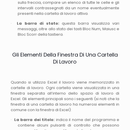
sulla freccia, compare un elenco di tutte le celle e gli
intervalli contrassegnati da un nome eventualmente
presenti nella cartella di lavoro attiva.
·
La barra di stato:
questa barra visualizza vari
messaggi, oltre allo stato dei tasti Bloc Num, Maiusc e
Bloc Scorr della tastiera.
Gli Elementi Della Finestra Di Una Cartella
Di Lavoro
Quando si utilizza Excel il lavoro viene memorizzato in
cartelle di lavoro. Ogni cartella viene visualizzata in una
finestra separata all’interno dello spazio di lavoro di
Excel. Gli elementi principali sono i seguenti (si noti che la
finestra di una cartella di lavoro ha numerosi elementi in
comune con la finestra di Excel):
·
La barra dei titolo:
indica il nome del programma e
contiene alcuni pulsanti di controllo che possono