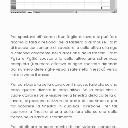
Per spostarsi all’interno di un foglio di lavoro si può fare
ricorso ai tasti direzionali della tastiera o al mouse. I tasti
di freccia consentono di spostare la cella attiva alla riga
o colonna adiacente nella direzione della freccia. I tasti
PgSu e PgGiù spostano la cella attiva una schermata
completa (il numero effettivo di righe spostate dipende
dal numero delle righe visualizzate nella finestra) verso
l’alto o verso il basso.
Per cambiare la cella attiva con il mouse, fare clic su una
cella: questa diventa la cella attiva. Se la cella che si
vuole attivare non è visibile nella finestra della cartella di
lavoro, si possono utilizzare le barre di scorrimento per
far scorrere la finestra in qualsiasi direzione. Per far
scorrere la finestra di una cella, fare clic su una delle
frecce nella barra di scorrimento.
Per effettuare lo scorrimento di una videata completa,