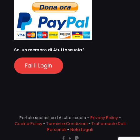
Sei un membro di Atuttascuola?
Fai il Login
Portale scolastico | A tutta scuola -
Privacy Policy
-
Cookie Policy
-
Termini e Condizioni
-
Trattamento Dati
Personali
-
Note Legali