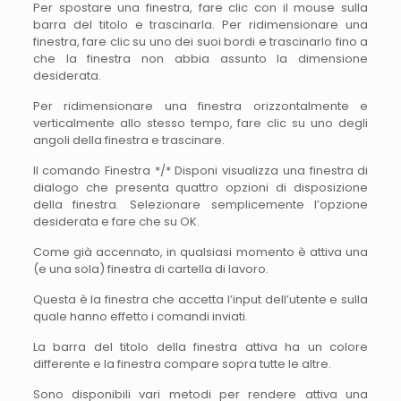
Per spostare una finestra, fare clic con il mouse sulla
barra del titolo e trascinarla. Per ridimensionare una
finestra, fare clic su uno dei suoi bordi e trascinarlo fino a
che la finestra non abbia assunto la dimensione
desiderata.
Per ridimensionare una finestra orizzontalmente e
verticalmente allo stesso tempo, fare clic su uno degli
angoli della finestra e trascinare.
Il comando Finestra */* Disponi visualizza una finestra di
dialogo che presenta quattro opzioni di disposizione
della finestra. Selezionare semplicemente l’opzione
desiderata e fare che su OK.
Come già accennato, in qualsiasi momento è attiva una
(e una sola) finestra di cartella di lavoro.
Questa è la finestra che accetta l’input dell’utente e sulla
quale hanno effetto i comandi inviati.
La barra del titolo della finestra attiva ha un colore
differente e la finestra compare sopra tutte le altre.
Sono disponibili vari metodi per rendere attiva una