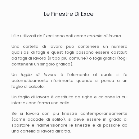
Le Finestre Di Excel
I file utilizzati da Excel sono noti come
cartelle di lavoro
.
Una cartella di lavoro può contenere un numero
qualsiasi di fogli e questi fogli possono essere costituiti
da fogli di lavoro (il tipo più comune) o fogli grafici (fogli
contenenti un singolo grafico).
Un
foglio di lavoro
è l’elemento al quale si fa
automaticamente riferimento quando si pensa a un
foglio di calcolo.
Un foglio di lavoro è costituito da righe e colonne la cui
intersezione forma una cella.
Se si lavora con più finestre contemporaneamente
(come accade di solito), si deve essere in grado di
spostare e ridimensionare le finestre e di passare da
una cartella di lavoro all’altra.