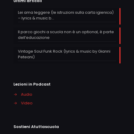
Ultimi articoli
Lei ama leggere (le istruzioni sulla carta igienica)
– lyrics & music b…
Il parco giochi a scuola non è un optional, è parte
dell’educazione
Vintage Soul Funk Rock (lyrics & music by Gianni
Peteani)
Lezioni in Podcast
→
Audio
→
Video
Sostieni Atuttascuola