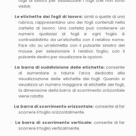
fogli di lavoro per visualizzare i fogli che non sono
visibili.
·
Le etichette dei fogli di lavoro:
simili a quelle di una
rubrica, rappresentano uno dei fogli contenuti nella
cartella di lavoro. Una cartella può contenere un
numero qualsiasi di fogli e ogni foglio è
contraddistinto da un’etichetta con il relativo nome.
Fare clic su un’etichetta con il pulsante sinistro del
mouse per selezionare il relativo foglio, con il
pulsante destro per visualizzare le opzioni.
·
La barra di suddivisione delle etichette:
consente
di aumentare o ridurre l’arca dedicata alla
visualizzazione delle etichette dei fogli. Quando si
visualizza un numero maggiore di etichette dei fogli,
la dimensione della barra di scorrimento orizzontale
viene ridotta.
·
La barra di scorrimento orizzontale:
consente di far
scorrere il foglio orizzontalmente.
·
La barra di scorrimento verticale:
consente di far
scorrere il foglio verticalmente.