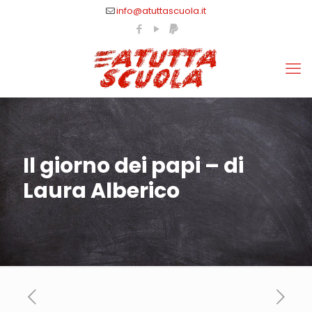
info@atuttascuola.it
Il giorno dei papi – di
Laura Alberico