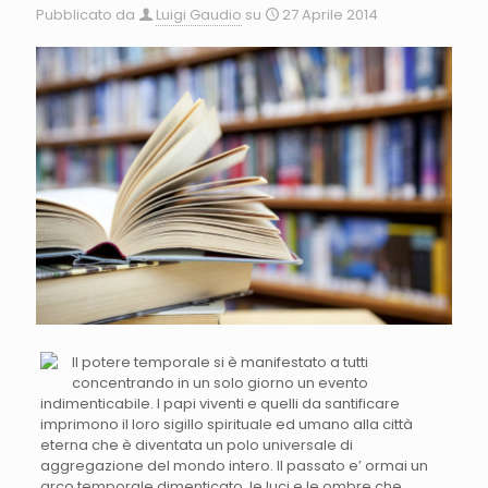
Pubblicato da
Luigi Gaudio
su
27 Aprile 2014
Il potere temporale si è manifestato a tutti
concentrando in un solo giorno un evento
indimenticabile. I papi viventi e quelli da santificare
imprimono il loro sigillo spirituale ed umano alla città
eterna che è diventata un polo universale di
aggregazione del mondo intero. Il passato e’ ormai un
arco temporale dimenticato, le luci e le ombre che