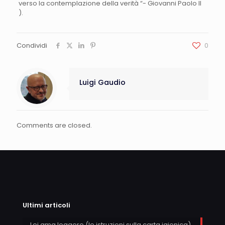
verso la contemplazione della verità “- Giovanni Paolo II
).
Condividi
0
Luigi Gaudio
Comments are closed.
Ultimi articoli
Lei ama leggere (le istruzioni sulla carta igienica)