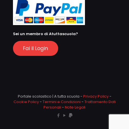
Sei un membro di Atuttascuola?
Fai il Login
Portale scolastico | A tutta scuola -
Privacy Policy
-
Cookie Policy
-
Termini e Condizioni
-
Trattamento Dati
Personali
-
Note Legali