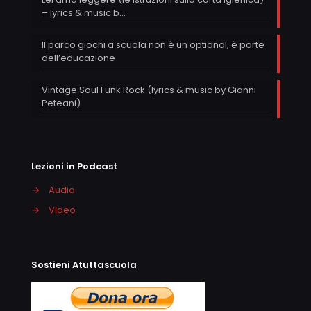
– lyrics & music b…
Il parco giochi a scuola non è un optional, è parte
dell’educazione
Vintage Soul Funk Rock (lyrics & music by Gianni
Peteani)
Lezioni in Podcast
→
Audio
→
Video
Sostieni Atuttascuola