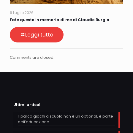
6 Luglio 2026
Fate questo in memoria di me di Claudio Burgio
Leggi tutto
Comments are closed.
Ultimi articoli
Il parco giochi a scuola non è un optional, è parte
dell’educazione