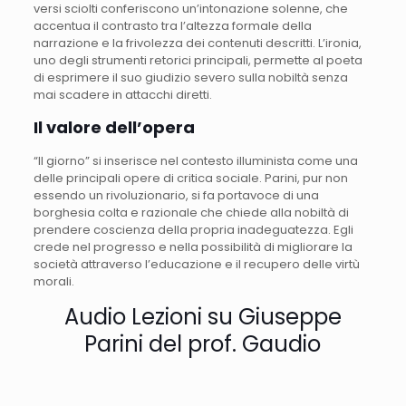
versi sciolti conferiscono un’intonazione solenne, che
accentua il contrasto tra l’altezza formale della
narrazione e la frivolezza dei contenuti descritti. L’ironia,
uno degli strumenti retorici principali, permette al poeta
di esprimere il suo giudizio severo sulla nobiltà senza
mai scadere in attacchi diretti.
Il valore dell’opera
“Il giorno” si inserisce nel contesto illuminista come una
delle principali opere di critica sociale. Parini, pur non
essendo un rivoluzionario, si fa portavoce di una
borghesia colta e razionale che chiede alla nobiltà di
prendere coscienza della propria inadeguatezza. Egli
crede nel progresso e nella possibilità di migliorare la
società attraverso l’educazione e il recupero delle virtù
morali.
Audio Lezioni su Giuseppe
Parini del prof. Gaudio