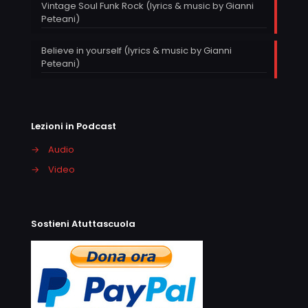
Vintage Soul Funk Rock (lyrics & music by Gianni
Peteani)
Believe in yourself (lyrics & music by Gianni
Peteani)
Lezioni in Podcast
→
Audio
→
Video
Sostieni Atuttascuola