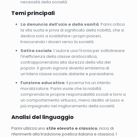
necessità della società.
Temi principali
La denuncia dell’ozio e della vanità
: Parini critica
la vita vuota e priva di significato della nobiltà, che si
dedica solo a soddisfare i propri piaceri,
trascurando i doveri verso la società.
Satira sociale
: L’autore usa l’ironia per sottolineare
l’inefficienza della classe aristocratica,
contrapponendola alla durezza della vita del
popolo. Il giovin signore diventa emblema di
un’intera classe sociale distante e parassitaria.
Funzione educativa
: Il poema ha un intento
moralizzatore. Parini vuole che la nobiltà
comprenda le proprie responsabilità sociali e torni a
un comportamento virtuoso, meno dedito al lusso e
più impegnato nel miglioramento della società.
Analisi del linguaggio
Parini utilizza uno
stile elevato e classico
, ricco di
riferimenti alla tradizione poetica italiana e classica. I