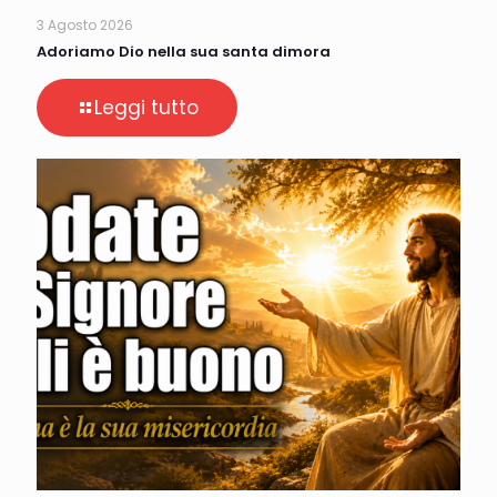
3 Agosto 2026
Adoriamo Dio nella sua santa dimora
Leggi tutto