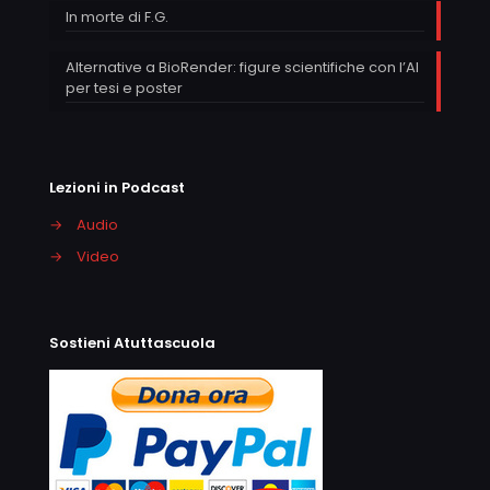
In morte di F.G.
Alternative a BioRender: figure scientifiche con l’AI
per tesi e poster
Lezioni in Podcast
→
Audio
→
Video
Sostieni Atuttascuola