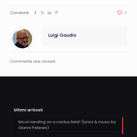
Condividi
0
Luigi Gaudio
Comments are closed.
Ultimi articoli
Moon landing on a cactus field! (lyrics & music by
Gianni Peteani)