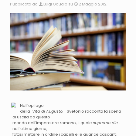
Pubblicato da
Luigi Gaudio
su
2 Maggio 2012
Nell’epilogo
della
Vita di Augusto
,
Svetonio racconta la scena
di uscita da questo
mondo dell’imperatore romano, il quale
supremo die
,
nell’ultimo giorno,
fattisi mettere in ordine i capelli e le guance cascanti,