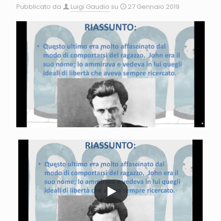
Pubblicato da
Luigi Gaudio
su
27 Gennaio 2019