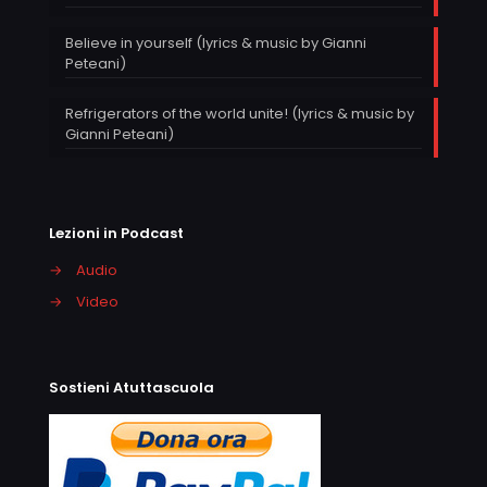
Believe in yourself (lyrics & music by Gianni
Peteani)
Refrigerators of the world unite! (lyrics & music by
Gianni Peteani)
Lezioni in Podcast
→
Audio
→
Video
Sostieni Atuttascuola