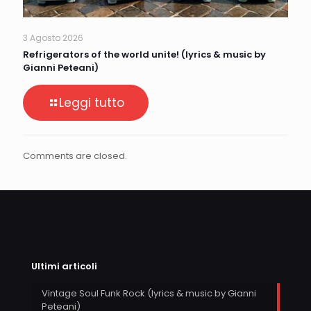
3 Agosto 2026
Refrigerators of the world unite! (lyrics & music by
Gianni Peteani)
Leggi tutto
Comments are closed.
Ultimi articoli
Vintage Soul Funk Rock (lyrics & music by Gianni
Peteani)