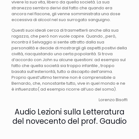
vivere la sua vita, libero da quella società. La sua
stranezza sembra derivi dal fatto che quando era
ancora nel flacone, gli venne somministrata una dose
eccessiva di alcool nel suo surrogato sanguigno.
Questi suoi ideali cerca di trasmetterli anche alla sua
ragazza, che però non vuole capire. Quando , però,
incontra il Selvaggio si sente attratto dalla sua
personalità e decide di mostrargli gli aspetti positivi della
civiltà, riacquistando una certa popolarità. Si trova
d’accordo con John su alcune questioni: ad esempio sul
fatto che quella società sia troppo infantile , troppo
basata sull’esteriorità, tutto a discapito dell’anima.
Proprio quest’ultimo termine non è comprensibile a
Bernardo, che, nonostante tutto, vive in quel mondo e ne
è influenzato( ad esempio ricorre all’uso del soma).
Lorenzo Bisoffi
Audio Lezioni sulla Letteratura
del novecento del prof. Gaudio