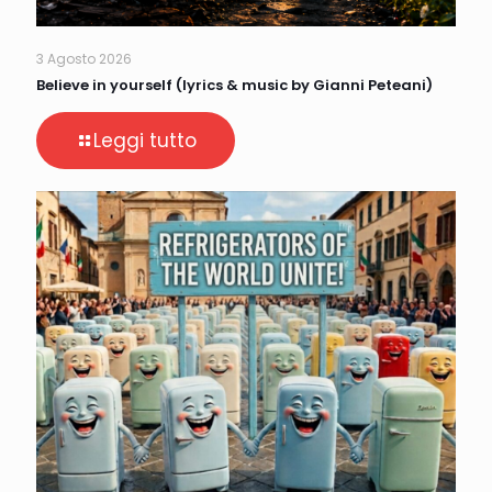
3 Agosto 2026
Believe in yourself (lyrics & music by Gianni Peteani)
Leggi tutto