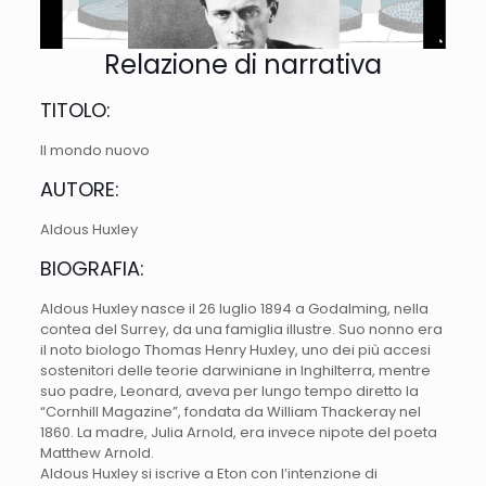
Relazione di narrativa
TITOLO:
Il mondo nuovo
AUTORE:
Aldous Huxley
BIOGRAFIA:
Aldous Huxley nasce il 26 luglio 1894 a Godalming, nella
contea del Surrey, da una famiglia illustre. Suo nonno era
il noto biologo Thomas Henry Huxley, uno dei più accesi
sostenitori delle teorie darwiniane in Inghilterra, mentre
suo padre, Leonard, aveva per lungo tempo diretto la
“Cornhill Magazine”, fondata da William Thackeray nel
1860. La madre, Julia Arnold, era invece nipote del poeta
Matthew Arnold.
Aldous Huxley si iscrive a Eton con l’intenzione di