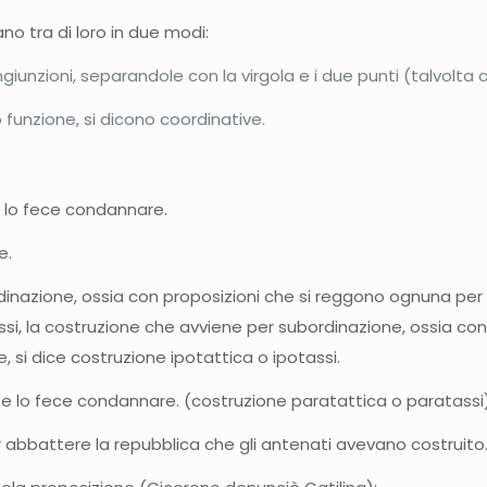
ano tra di loro in due modi:
unzioni, separandole con la virgola e i due punti (talvolta a
 funzione, si dicono coordinative.
, lo fece condannare.
e.
dinazione, ossia con proposizioni che si reggono ognuna per 
assi, la costruzione che avviene per subordinazione, ossia co
 si dice costruzione ipotattica o ipotassi.
 e lo fece condannare. (costruzione paratattica o paratassi
abbattere la repubblica che gli antenati avevano costruito. 