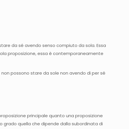
 stare da sé avendo senso compiuto da sola. Essa
una sola proposizione, essa è contemporaneamente
 non possono stare da sole non avendo di per sé
proposizione principale quanto una proposizione
do grado quella che dipende dalla subordinata di