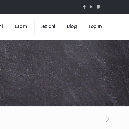
mi
Esami
Lezioni
Blog
Log In