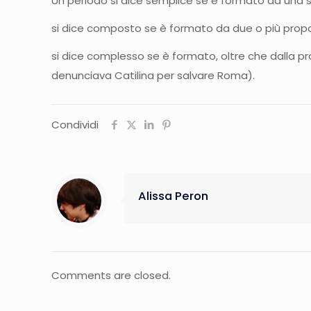
Un periodo si dice semplice se è formato da una s
si dice composto se è formato da due o più propos
si dice complesso se è formato, oltre che dalla pr
denunciava Catilina per salvare Roma).
Condividi
Alissa Peron
Comments are closed.