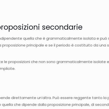
 proposizioni secondarie
o indipendente quella che è grammaticalmente isolata e può
na proposizione principale e se il periodo è costituito da 
te le proposizioni che non sono grammaticalmente isolate e
mplicite.
ipende direttamente un’altra. Può essere reggente tanto la 
 quella che dipende dalla proposizione principale, di secon