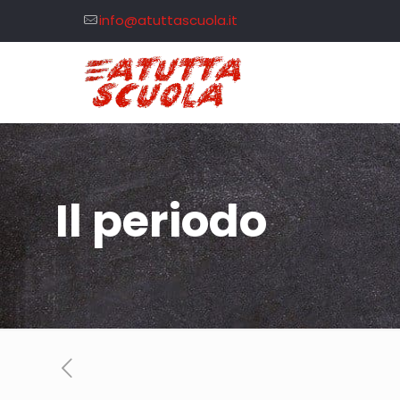
info@atuttascuola.it
Il periodo