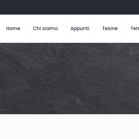
Home
Chi siamo
Appunti
Tesine
Te