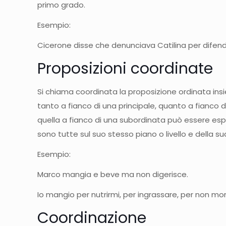
primo grado.
Esempio:
Cicerone disse che denunciava Catilina per difend
Proposizioni coordinate
Si chiama coordinata la proposizione ordinata in
tanto a fianco di una principale, quanto a fianco d
quella a fianco di una subordinata può essere espl
sono tutte sul suo stesso piano o livello e della s
Esempio:
Marco mangia e beve ma non digerisce.
Io mangio per nutrirmi, per ingrassare, per non mori
Coordinazione