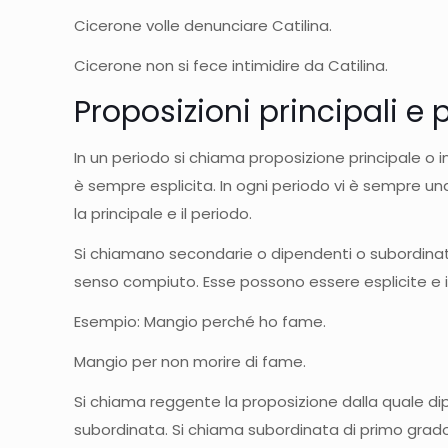
Cicerone volle denunciare Catilina.
Cicerone non si fece intimidire da Catilina.
Proposizioni principali e
In un periodo si chiama proposizione principale 
è sempre esplicita. In ogni periodo vi è sempre u
la principale e il periodo.
Si chiamano secondarie o dipendenti o subordina
senso compiuto. Esse possono essere esplicite e i
Esempio: Mangio perché ho fame.
Mangio per non morire di fame.
Si chiama reggente la proposizione dalla quale d
subordinata. Si chiama subordinata di primo grado