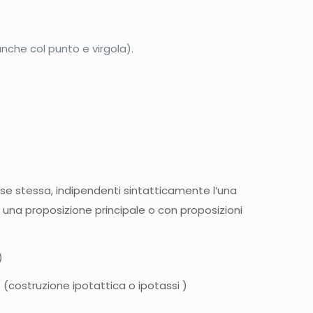
nche col punto e virgola).
se stessa, indipendenti sintatticamente l’una
n una proposizione principale o con proposizioni
)
(costruzione ipotattica o ipotassi )