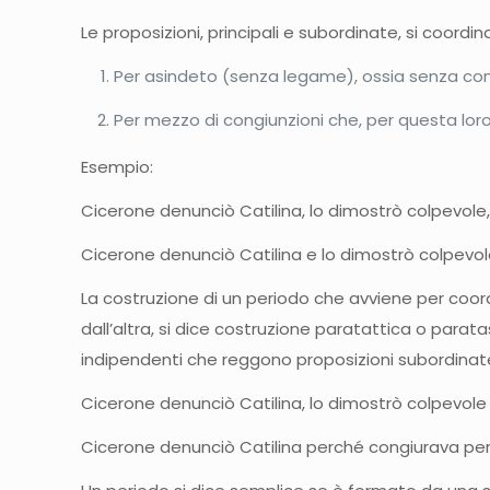
Le proposizioni, principali e subordinate, si coordin
Per asindeto (senza legame), ossia senza congi
Per mezzo di congiunzioni che, per questa loro
Esempio:
Cicerone denunciò Catilina, lo dimostrò colpevole
Cicerone denunciò Catilina e lo dimostrò colpevol
La costruzione di un periodo che avviene per coor
dall’altra, si dice costruzione paratattica o parat
indipendenti che reggono proposizioni subordinate,
Cicerone denunciò Catilina, lo dimostrò colpevole
Cicerone denunciò Catilina perché congiurava per 