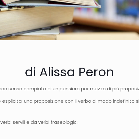
di Alissa Peron
 con senso compiuto di un pensiero per mezzo di più proposiz
e esplicita; una proposizione con il verbo di modo indefinito
rbi servili e da verbi fraseologici.