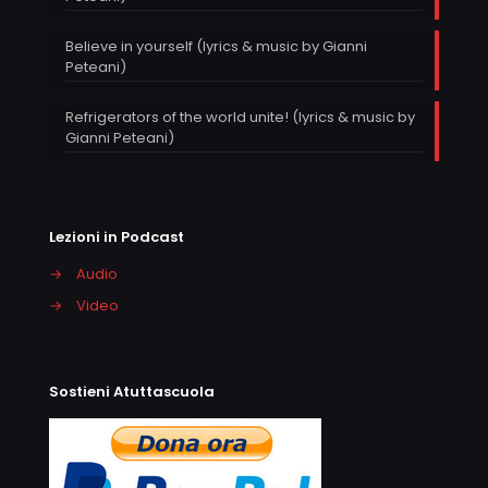
Believe in yourself (lyrics & music by Gianni
Peteani)
Refrigerators of the world unite! (lyrics & music by
Gianni Peteani)
Lezioni in Podcast
→
Audio
→
Video
Sostieni Atuttascuola