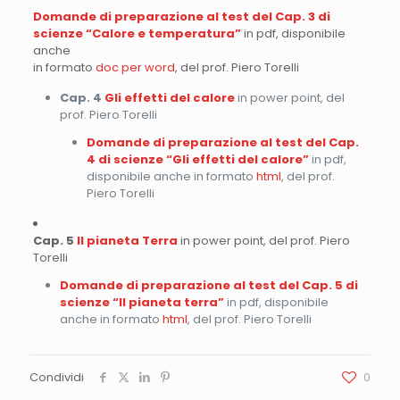
Domande di preparazione al test del Cap. 3 di
scienze “Calore e temperatura”
in pdf, disponibile
anche
in formato
doc per word
, del prof. Piero Torelli
Cap. 4
Gli effetti del calore
in power point, del
prof. Piero Torelli
Domande di preparazione al test del Cap.
4 di scienze “Gli effetti del calore”
in pdf,
disponibile anche in formato
html
, del prof.
Piero Torelli
Cap. 5
Il pianeta Terra
in power point, del prof. Piero
Torelli
Domande di preparazione al test del Cap. 5 di
scienze “Il pianeta terra”
in pdf, disponibile
anche in formato
html
, del prof. Piero Torelli
Condividi
0