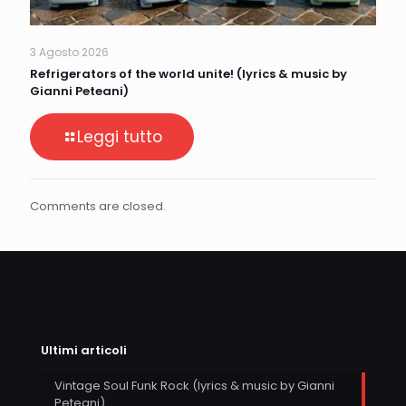
3 Agosto 2026
Refrigerators of the world unite! (lyrics & music by
Gianni Peteani)
Leggi tutto
Comments are closed.
Ultimi articoli
Vintage Soul Funk Rock (lyrics & music by Gianni
Peteani)