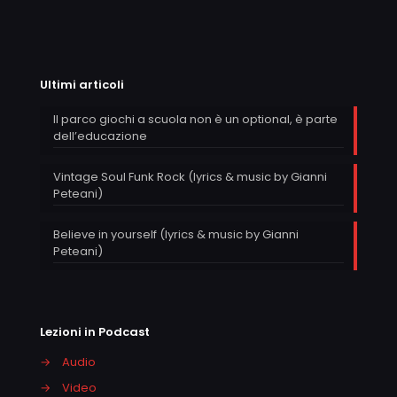
Ultimi articoli
Il parco giochi a scuola non è un optional, è parte
dell’educazione
Vintage Soul Funk Rock (lyrics & music by Gianni
Peteani)
Believe in yourself (lyrics & music by Gianni
Peteani)
Lezioni in Podcast
→
Audio
→
Video