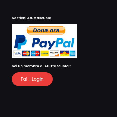
Sostieni Atuttascuola
Sei un membro di Atuttascuola?
Fai il Login