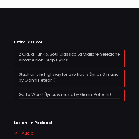
Ultimi articoli
2 ORE di Funk & Soul Classico La Migliore Selezione
Vintage Non-Stop (lyrics…
Stuck on the highway for two hours (lyrics & music
by Gianni Peteani)
Go To Work! (lyrics & music by Gianni Peteani)
Lezioni in Podcast
→
Audio