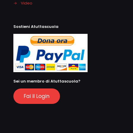
→
Video
Sostieni Atuttascuola
Sei un membro di Atuttascuola?
Fai il Login