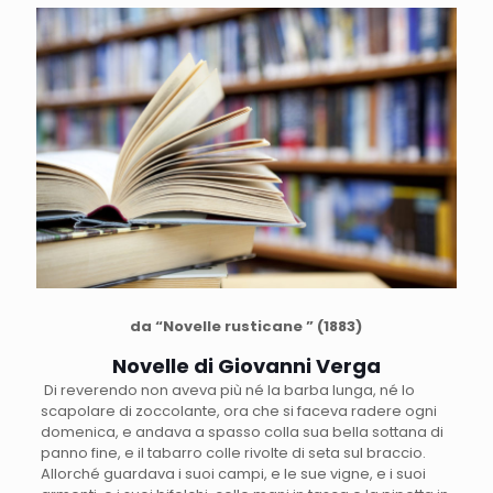
da “Novelle rusticane ” (1883)
Novelle di Giovanni Verga
Di reverendo non aveva più né la barba lunga, né lo
scapolare di zoccolante, ora che si faceva radere ogni
domenica, e andava a spasso colla sua bella sottana di
panno fine, e il tabarro colle rivolte di seta sul braccio.
Allorché guardava i suoi campi, e le sue vigne, e i suoi