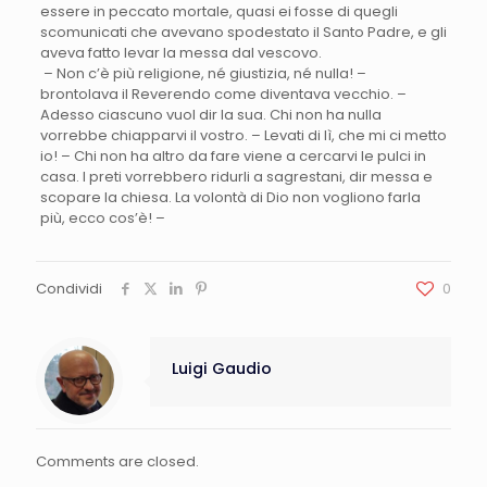
essere in peccato mortale, quasi ei fosse di quegli
scomunicati che avevano spodestato il Santo Padre, e gli
aveva fatto levar la messa dal vescovo.
– Non c’è più religione, né giustizia, né nulla! –
brontolava il Reverendo come diventava vecchio. –
Adesso ciascuno vuol dir la sua. Chi non ha nulla
vorrebbe chiapparvi il vostro. – Levati di lì, che mi ci metto
io! – Chi non ha altro da fare viene a cercarvi le pulci in
casa. I preti vorrebbero ridurli a sagrestani, dir messa e
scopare la chiesa. La volontà di Dio non vogliono farla
più, ecco cos’è! –
Condividi
0
Luigi Gaudio
Comments are closed.