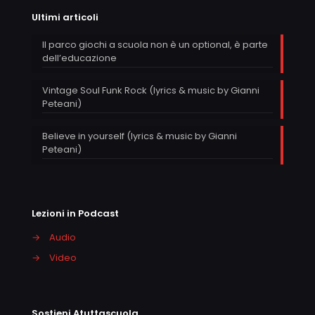
Ultimi articoli
Il parco giochi a scuola non è un optional, è parte
dell’educazione
Vintage Soul Funk Rock (lyrics & music by Gianni
Peteani)
Believe in yourself (lyrics & music by Gianni
Peteani)
Lezioni in Podcast
→
Audio
→
Video
Sostieni Atuttascuola