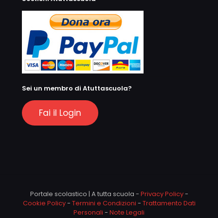
Sei un membro di Atuttascuola?
Fai il Login
Portale scolastico | A tutta scuola -
Privacy Policy
-
Cookie Policy
-
Termini e Condizioni
-
Trattamento Dati
Personali
-
Note Legali