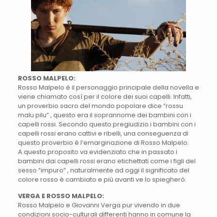
ROSSO MALPELO:
Rosso Malpelo è il personaggio principale della novella e
viene chiamato così per il colore dei suoi capelli. Infatti,
un proverbio sacro del mondo popolare dice “rossu
malu pilu” , questo era il soprannome dei bambini con i
capelli rossi. Secondo questo pregiudizio i bambini con i
capelli rossi erano cattivi e ribelli, una conseguenza di
questo proverbio è l’emarginazione di Rosso Malpelo.
A questo proposito va evidenziato che in passato i
bambini dai capelli rossi erano etichettati come i figli del
sesso “impuro” , naturalmente ad oggi il significato del
colore rosso è cambiato e più avanti ve lo spiegherò.
VERGA E ROSSO MALPELO:
Rosso Malpelo e Giovanni Verga pur vivendo in due
condizioni socio-culturali differenti hanno in comune la