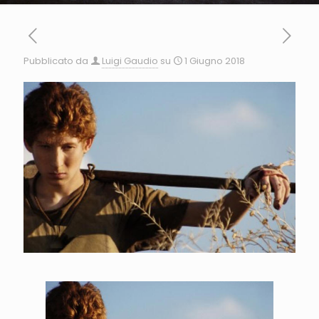
Pubblicato da
Luigi Gaudio
su
1 Giugno 2018