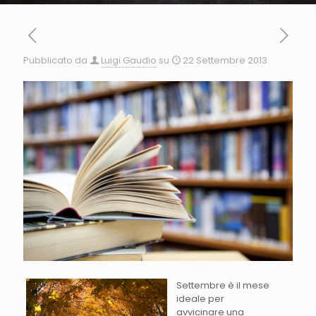
Pubblicato da
Luigi Gaudio
su
22 Settembre 2013
Settembre è il mese
ideale per
avvicinare una