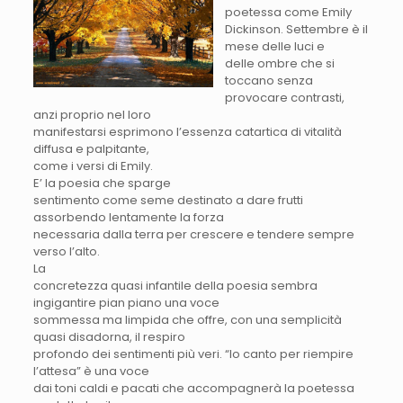
poetessa come Emily
Dickinson. Settembre è il
mese delle luci e
delle ombre che si
toccano senza
provocare contrasti,
anzi proprio nel loro
manifestarsi esprimono l’essenza catartica di vitalità
diffusa e palpitante,
come i versi di Emily.
E’ la poesia che sparge
sentimento come seme destinato a dare frutti
assorbendo lentamente la forza
necessaria dalla terra per crescere e tendere sempre
verso l’alto.
La
concretezza quasi infantile della poesia sembra
ingigantire pian piano una voce
sommessa ma limpida che offre, con una semplicità
quasi disadorna, il respiro
profondo dei sentimenti più veri. “Io canto per riempire
l’attesa” è una voce
dai toni caldi e pacati che accompagnerà la poetessa