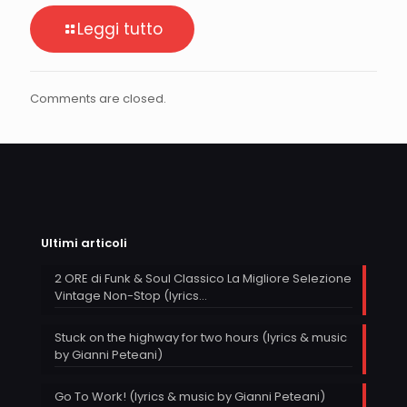
Leggi tutto
Comments are closed.
Ultimi articoli
2 ORE di Funk & Soul Classico La Migliore Selezione
Vintage Non-Stop (lyrics…
Stuck on the highway for two hours (lyrics & music
by Gianni Peteani)
Go To Work! (lyrics & music by Gianni Peteani)