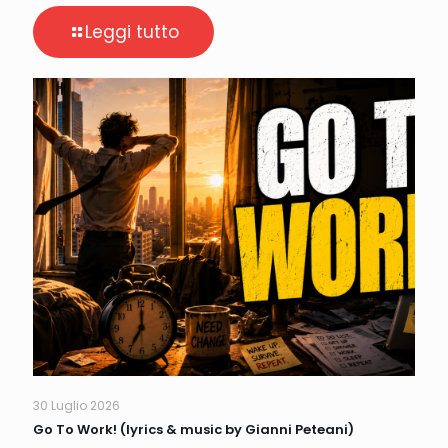
Leggi tutto
30 Luglio 2026
Go To Work! (lyrics & music by Gianni Peteani)