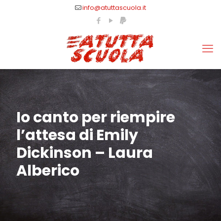
info@atuttascuola.it
Io canto per riempire
l’attesa di Emily
Dickinson – Laura
Alberico