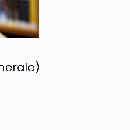
nerale)