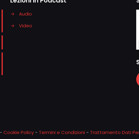
Lezioni in Podcast
→
Audio
→
Video
-
Cookie Policy
-
Termini e Condizioni
-
Trattamento Dati Per