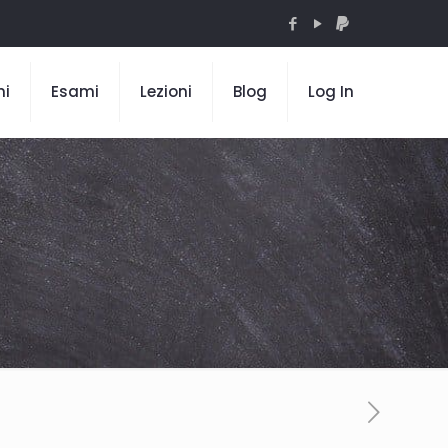
mi
Esami
Lezioni
Blog
Log In