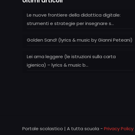
Ultimi articoli
Le nuove frontiere della didattica digitale:
strumenti e strategie per insegnare s…
Golden Sand! (lyrics & music by Gianni Peteani)
Lei ama leggere (le istruzioni sulla carta
igienica) – lyrics & music b…
Portale scolastico | A tutta scuola -
Privacy Policy