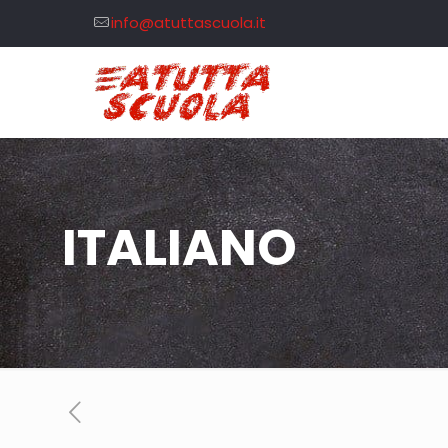
info@atuttascuola.it
ITALIANO