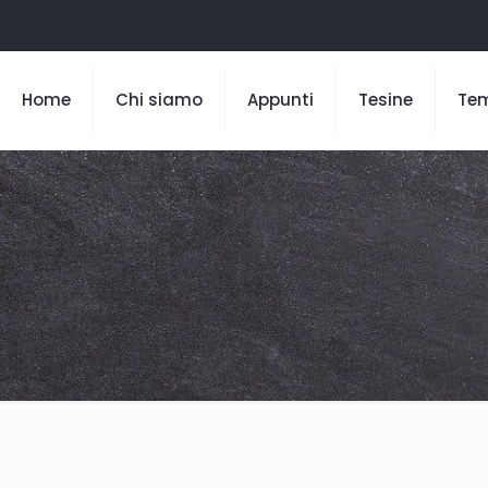
Home
Chi siamo
Appunti
Tesine
Te