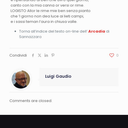
canto con la mia canna or versi or rime.
LOGISTO Allor le rime mie ben senza pianto
che ‘l giorno non dea luce ai lieti campi,
e i sassi teman l’aura in chiusa valle.
Torna all’indice del testo on-line dell’
Arcadia
di
Sannazzaro
Condividi
0
Luigi Gaudio
Comments are closed.