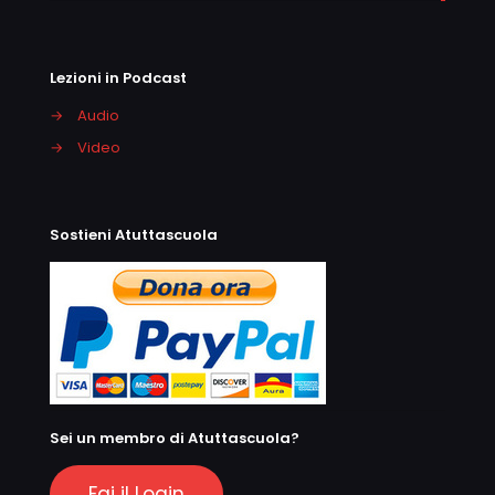
Lezioni in Podcast
→
Audio
→
Video
Sostieni Atuttascuola
Sei un membro di Atuttascuola?
Fai il Login