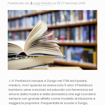
Pubblicato da
Luigi Gaudio
su
27 Gennaio 2019
J. H. Pestalozzi nacque a Zurigo nel 1746 ed il padre,
medico, morì quando lui aveva solo 5 anni. Il Pestalozzi
bambino vene cresciuto ed educato con tenerezza ed
amore dalla madre e dalla domestica che egli ricorderà
sempre con grande affetto come modello di intuizione e
saggezza popolare. Frequentate le scuole a Zurigo,