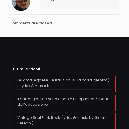
Comments are closed.
Ultimi articoli
Lei ama leggere (le istruzioni sulla carta igienica)
– lyrics & music b…
Il parco giochi a scuola non è un optional, è parte
dell’educazione
Vintage Soul Funk Rock (lyrics & music by Gianni
Peteani)