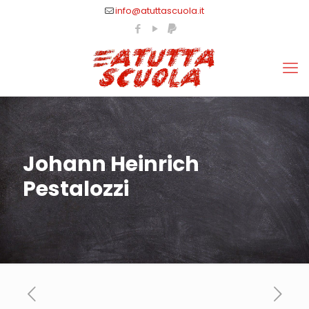
info@atuttascuola.it
Johann Heinrich
Pestalozzi