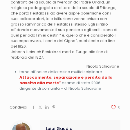
confronti della scuola di Yverdon da Padre Girard, un
religioso pedagogista direttore della scuola di Friburgo,
che portò Pestalozzi ad avere aspre polemiche con i
suoi collaboratori, tale istituzione venne chiusa con
grosso rammarico del Pestalozzi stesso. Egli si ritirò
affidando nuovamente il suo pensiero agli scritti; sono di
quel periodo I miei destini” e, quello che è considerato il
suo capolavoro, Il canto del Cigno”, pubblicato alla fine
del 1826.
Johann Heinrich Pestalozzi morì a Zurigo alla fine di
febbraio del 1827.
Nicola Schiavone
torna all’indice della tesina multidisciplinare
Attaccamento, separazione e perdita dalla
nascita alla morte”
esame di stato 2006 –
dirigente di comunità – di Nicola Schiavone
Condividi
0
Luigi Gaudio