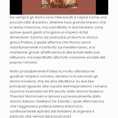
Da sempre gli storici sono interessati a capire come una
piccola città di pastori, divenne il più grande impero che
si abbia memoria, ma soprattutto si domandano cosa
spinse questi genti a forgiare un impero di tali
dimensioni. Il primo ad avanzare un tesi fu lo storico
greco Polibio, il quale afferma che Roma cercò
volontariamente il controllo sul mediterraneo, e lo
mantenne grazie all’efficienza e alla bontà delle sue
istituzioni, ma soprattutto alla forte coesione sociale del
popolo romano.
Molto probabilmente Polibio fu molto ottimista nel
giudicar l’impero romano, almeno lo fu secondo gli
storici moderni, che da anni dibattono su due tesi
principali riguardo alla nascita dell’imperialismo romano.
La prima avanzata nel XIX secolo dallo storico tedesco
Theodor Mommsen e ripresa successivamente dallo
storico italiano Gaetano De Sanctis, i quali affermarono
che l’aggressiva politica estera di Roma fu
continuamente ispirata dal tentativo di arginare il
pericolo che veniva dai popoli vicini.