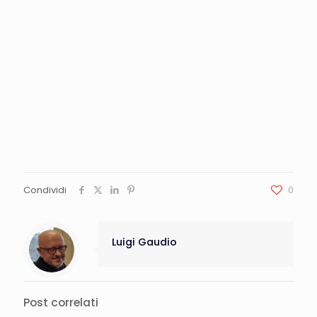
Condividi
0
Luigi Gaudio
Post correlati