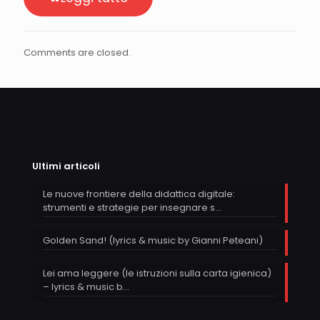
Comments are closed.
Ultimi articoli
Le nuove frontiere della didattica digitale:
strumenti e strategie per insegnare s…
Golden Sand! (lyrics & music by Gianni Peteani)
Lei ama leggere (le istruzioni sulla carta igienica)
– lyrics & music b…