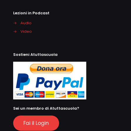
Lezioni in Podcast
→
Audio
→
Video
Sostieni Atuttascuola
Sei un membro di Atuttascuola?
Fai il Login