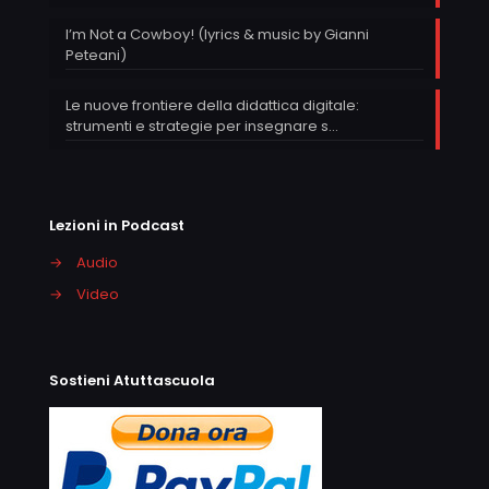
I’m Not a Cowboy! (lyrics & music by Gianni
Peteani)
Le nuove frontiere della didattica digitale:
strumenti e strategie per insegnare s…
Lezioni in Podcast
→
Audio
→
Video
Sostieni Atuttascuola