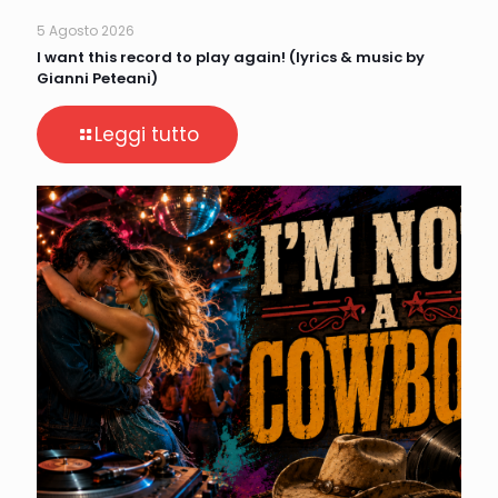
5 Agosto 2026
I want this record to play again! (lyrics & music by
Gianni Peteani)
Leggi tutto