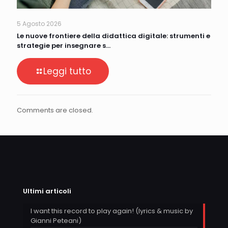
5 Agosto 2026
Le nuove frontiere della didattica digitale: strumenti e
strategie per insegnare s…
Leggi tutto
Comments are closed.
Ultimi articoli
I want this record to play again! (lyrics & music by
Gianni Peteani)