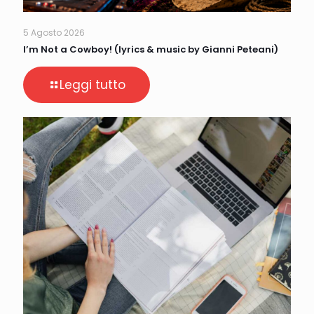
5 Agosto 2026
I’m Not a Cowboy! (lyrics & music by Gianni Peteani)
Leggi tutto