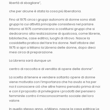
libertà di sbagliare”,
che per alcune è stata la cosa più liberatoria.
Fino al 1975 circa i gruppi autonomi di donne sono stati
gruppi la cui attività principale consisteva nel parlare.
Intorno al 1975 cominciarono a costituirsi gruppi che si
dedicarono alla realizzazione di qualcosa, come librerie,
biblioteche, case editrici, luoghi di ritrovo. Nasce la
cosiddetta pratica del fare tra donne. Nell’ottobre del
1975 si apri a Milano la Libreria delle donne, dopo dieci
mesi circa di preparazione.
La Libreria sarà dunque un
centro di raccolta e di vendita di opere delle donne”.
La scelta di tenere e vendere soltanto opere di donne
viene motivata con l’importanza che ha avuto e ha per
noi il conoscere ciò che altre hanno pensato prima di noi
e con il proposito di privilegiare i prodotti del pensiero
femminile contro il misconoscimento sociale del loro
valore.
In quello stesso anno, a Milano, nasce la casa editrice La