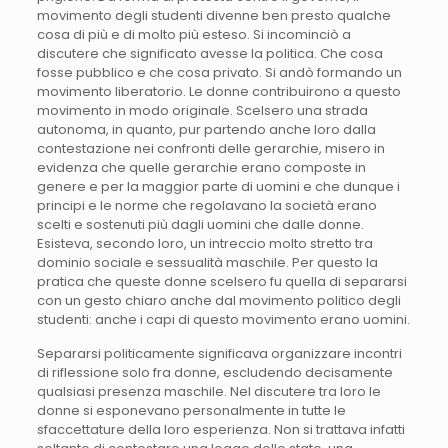
movimento degli studenti divenne ben presto qualche
cosa di più e di molto più esteso. Si incominciò a
discutere che significato avesse la politica. Che cosa
fosse pubblico e che cosa privato. Si andò formando un
movimento liberatorio. Le donne contribuirono a questo
movimento in modo originale. Scelsero una strada
autonoma, in quanto, pur partendo anche loro dalla
contestazione nei confronti delle gerarchie, misero in
evidenza che quelle gerarchie erano composte in
genere e per la maggior parte di uomini e che dunque i
principi e le norme che regolavano la società erano
scelti e sostenuti più dagli uomini che dalle donne.
Esisteva, secondo loro, un intreccio molto stretto tra
dominio sociale e sessualità maschile. Per questo la
pratica che queste donne scelsero fu quella di separarsi
con un gesto chiaro anche dal movimento politico degli
studenti: anche i capi di questo movimento erano uomini.
Separarsi politicamente significava organizzare incontri
di riflessione solo fra donne, escludendo decisamente
qualsiasi presenza maschile. Nel discutere tra loro le
donne si esponevano personalmente in tutte le
sfaccettature della loro esperienza. Non si trattava infatti