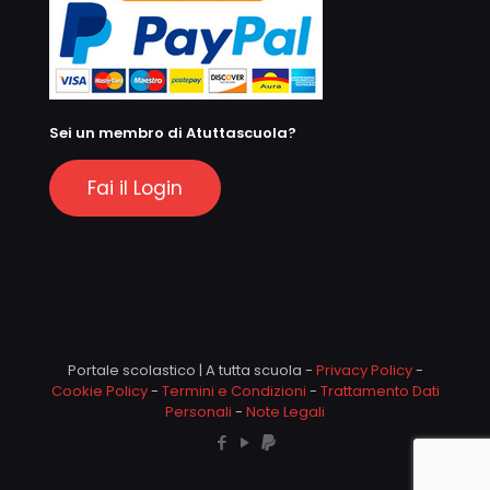
Sei un membro di Atuttascuola?
Fai il Login
Portale scolastico | A tutta scuola -
Privacy Policy
-
Cookie Policy
-
Termini e Condizioni
-
Trattamento Dati
Personali
-
Note Legali