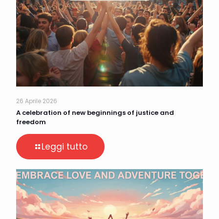
26 Aprile 2026
A celebration of new beginnings of justice and
freedom
Leggi tutto