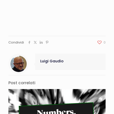
Condividi
0
Luigi Gaudio
Post correlati