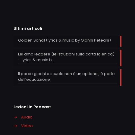
Ultimi articoli
Golden Sand! (lyrics & music by Gianni Peteani)
Lei ama leggere (le istruzioni sulla carta igienica)
– lyrics & music b…
Il parco giochi a scuola non è un optional, è parte
dell’educazione
Lezioni in Podcast
→
Audio
→
Video