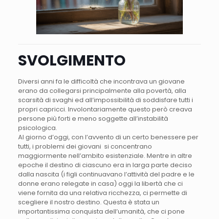
SVOLGIMENTO
Diversi anni fa le difficoltà che incontrava un giovane
erano da collegarsi principalmente alla povertà, alla
scarsità di svaghi ed all’impossibilità di soddisfare tutti i
propri capricci. Involontariamente questo però creava
persone più forti e meno soggette all’instabilità
psicologica.
Al giorno d’oggi, con l’avvento di un certo benessere per
tutti, i problemi dei giovani si concentrano
maggiormente nell’ambito esistenziale. Mentre in altre
epoche il destino di ciascuno era in larga parte deciso
dalla nascita (i figli continuavano l’attività del padre e le
donne erano relegate in casa) oggi la libertà che ci
viene fornita da una relativa ricchezza, ci permette di
scegliere il nostro destino. Questa è stata un
importantissima conquista dell’umanità, che ci pone