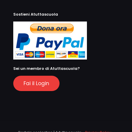
Sostieni Atuttascuola
Sei un membro di Atuttascuola?
Fai il Login