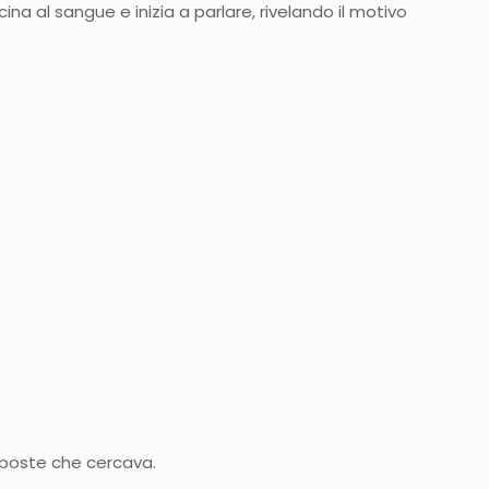
ina al sangue e inizia a parlare, rivelando il motivo
isposte che cercava.