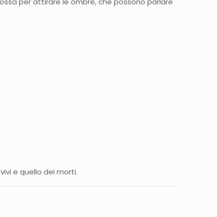
 fossa per attirare le ombre, che possono parlare
ivi e quello dei morti.