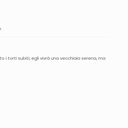
.
o i torti subiti, egli vivrà una vecchiaia serena, ma