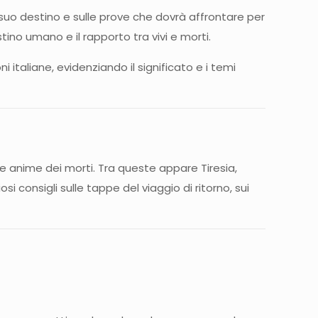
ul suo destino e sulle prove che dovrà affrontare per
tino umano e il rapporto tra vivi e morti.
i italiane, evidenziando il significato e i temi
e le anime dei morti. Tra queste appare Tiresia,
i consigli sulle tappe del viaggio di ritorno, sui