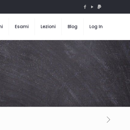
mi
Esami
Lezioni
Blog
Log In