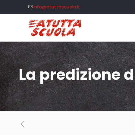
info@atuttascuola.it
La predizione di