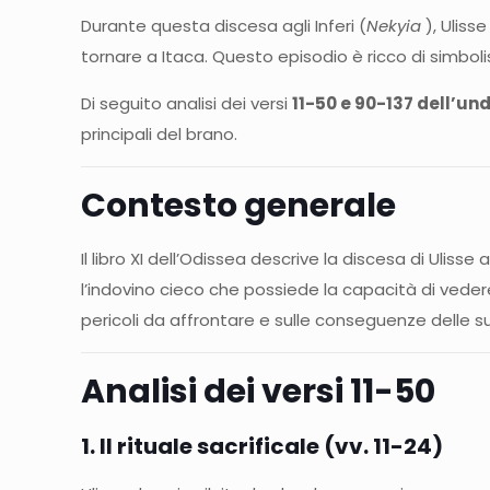
Durante questa discesa agli Inferi (
Nekyia
), Uliss
tornare a Itaca. Questo episodio è ricco di simboli
Di seguito analisi dei versi
11-50 e 90-137 dell’un
principali del brano.
Contesto generale
Il libro XI dell’Odissea descrive la discesa di Uliss
l’indovino cieco che possiede la capacità di vedere 
pericoli da affrontare e sulle conseguenze delle su
Analisi dei versi 11-50
1. Il rituale sacrificale (vv. 11-24)