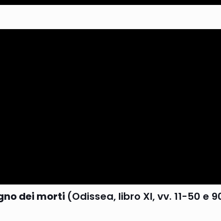
egno dei morti
(Odissea, libro XI, vv. 11-50 e