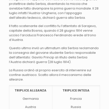
protettrice della Serbia, diventando la miccia che
avrebbe fatto divampare la prima guerra mondiale. Il 28
luglio infatti l’Austria-Ungheria, con l’appoggio
dell’alleato tedesco, dichiarò guerra alla Serbia.
Il fatto scatenante del conflitto fu l’attentato di Sarajevo,
capitale della Bosnia, quando il 28 giugno 1914 venne
ucciso l’arciduca Francesco Ferdinando erede al trono
d’Austria.
Questo ultimo inviò un ultimatum alla Serbia reclamando
la consegna del giovane studente Serbo responsabile
dell’attentato: Gavrilo Princip al rifiuto della Serbia
l’Austria dichiarò guerra (28 luglio 1914).
La Russia ordinò al proprio esercito di intervenire sul
confine austriaco. Scatto allora il meccanismo delle
alleanze.
TRIPLICE ALLEANZA
TRIPLICE INTESA
Germania
Francia
Austria
Russia