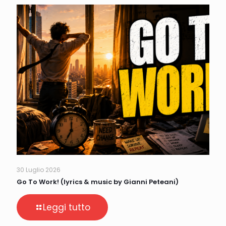
30 Luglio 2026
Go To Work! (lyrics & music by Gianni Peteani)
Leggi tutto