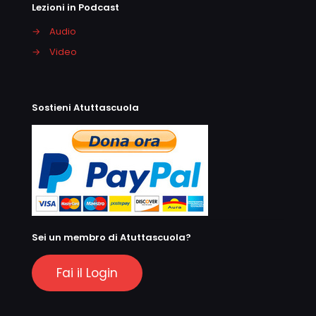
Lezioni in Podcast
→
Audio
→
Video
Sostieni Atuttascuola
Sei un membro di Atuttascuola?
Fai il Login