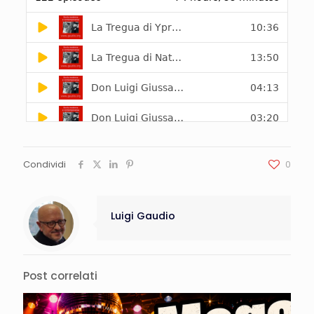
Condividi
0
Luigi Gaudio
Post correlati