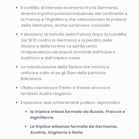
Il conflitto di interessi economici fra la Germania,
diventa la prima potenza industriale del continente e
la Francia e l’Inghilterra che ostacolavano le pretese
della Germania, anche sul terreno coloniale:
Il desiderio di rivincita della Francia dopo la sconfitta
del 1870 contro la Germania e la perdita della
Alsazia e della Lorena. La spinta verso
l’indipendenza dei popoli dominati dall’impero
Austriaco e dall’impero russo.
La rivendicazione della Serbia che mirava a
unificare sotto di se gli Slavi della penisola
Balcanica;
L’Italia rivendicava Trento e Trieste ancora in
territorio Austro Ungarico.
Esistevano due schieramenti politico-diplomatici:
la triplice Intesa formata da Russia, Francia e
Inghilterra;
La triplice alleanza formata da Germania,
Austria, Ungheria e Italia.