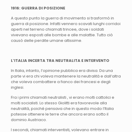
1916: GUERRA DI POSIZIONE
A questo punto la guerra di movimento si trasformò in
guerra di posizione. Infatti vennero scavati lunghi corridoi
aperti nel terreno chiamati trincee, dove i soldati
vivevano esposti alle bombe e alle malattie. Tutto ciò
causò delle perdite umane altissime.
L’ITALIA INCERTA TRA NEUTRALITA E INTERVENTO
In Italia, intanto, l’opinione pubblica era divisa. Da una
parte vi era chi voleva mantenere la neutralità e dall’altra
che voleva combattere a fianco dei francesi e degli
inglesi.
Fra i primi chiamati neutralisti , vi erano molti cattolici e
molti socialisti. Lo stesso Giolitti era favorevole alla
neutralità, poiché pensava che in questo modo l’Italia
potesse ottenere le terre che ancora erano sotto il
dominio Austriaco.
I secondi, chiamati interventisti, volevano entrare in