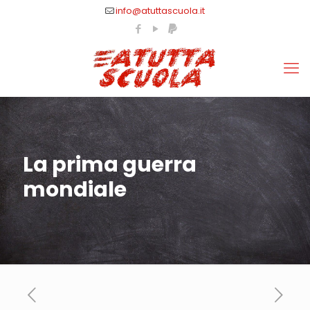
info@atuttascuola.it
La prima guerra
mondiale