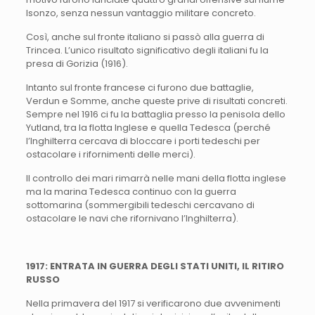
Isonzo, senza nessun vantaggio militare concreto.
Così, anche sul fronte italiano si passò alla guerra di
Trincea. L’unico risultato significativo degli italiani fu la
presa di Gorizia (1916).
Intanto sul fronte francese ci furono due battaglie,
Verdun e Somme, anche queste prive di risultati concreti.
Sempre nel 1916 ci fu la battaglia presso la penisola dello
Yutland, tra la flotta Inglese e quella Tedesca (perché
l’Inghilterra cercava di bloccare i porti tedeschi per
ostacolare i rifornimenti delle merci).
Il controllo dei mari rimarrà nelle mani della flotta inglese
ma la marina Tedesca continuo con la guerra
sottomarina (sommergibili tedeschi cercavano di
ostacolare le navi che rifornivano l’Inghilterra).
1917: ENTRATA IN GUERRA DEGLI STATI UNITI, IL RITIRO
RUSSO
Nella primavera del 1917 si verificarono due avvenimenti