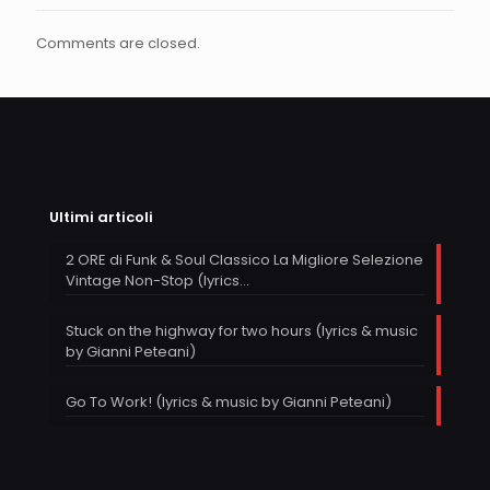
Comments are closed.
Ultimi articoli
2 ORE di Funk & Soul Classico La Migliore Selezione
Vintage Non-Stop (lyrics…
Stuck on the highway for two hours (lyrics & music
by Gianni Peteani)
Go To Work! (lyrics & music by Gianni Peteani)