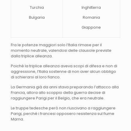
Turchia
Inghilterra
Bulgaria
Romania
Giappone
Fra le potenze maggiori solo l’Italia rimase per il
momento neutrale, valendosi delle clausole previste
dalla triplice alleanza.
Poiché la triplice alleanza aveva scopi di difesa e non di
aggressione, l’Italia sostenne di non aver alcun obbligo
di schierarsi al loro fianco.
La Germania già da anni stava preparando l’attacco alla
Francia, allora allo scoppio della guerra decise di
raggiungere Parigi per il Belgio, che era neutrale.
Le truppe tedesche però non riuscivano a raggiungere
Parigi, perché i francesi opposero resistenza sul fiume
Marna.