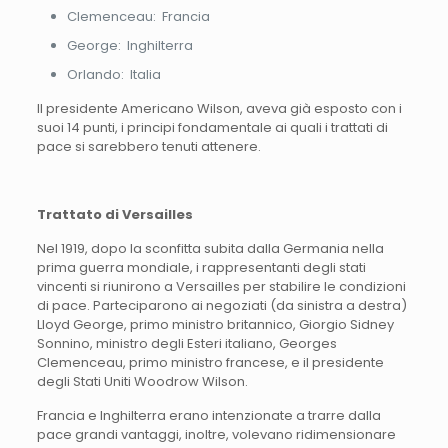
Clemenceau: Francia
George: Inghilterra
Orlando: Italia
Il presidente Americano Wilson, aveva già esposto con i
suoi 14 punti, i principi fondamentale ai quali i trattati di
pace si sarebbero tenuti attenere.
Trattato di Versailles
Nel 1919, dopo la sconfitta subita dalla Germania nella
prima guerra mondiale, i rappresentanti degli stati
vincenti si riunirono a Versailles per stabilire le condizioni
di pace. Parteciparono ai negoziati (da sinistra a destra)
Lloyd George, primo ministro britannico, Giorgio Sidney
Sonnino, ministro degli Esteri italiano, Georges
Clemenceau, primo ministro francese, e il presidente
degli Stati Uniti Woodrow Wilson.
Francia e Inghilterra erano intenzionate a trarre dalla
pace grandi vantaggi, inoltre, volevano ridimensionare