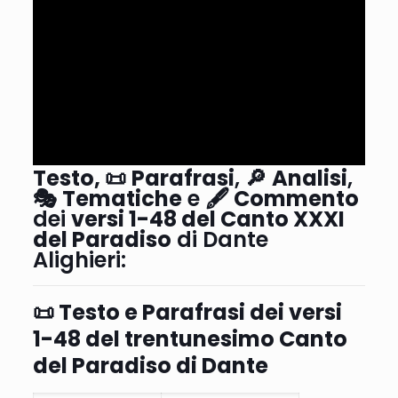
Testo,
📜
Parafrasi
, 🔎
Analisi
,
🎭
Tematiche
e 🖋
Commento
dei
versi 1-48 del Canto XXXI
del Paradiso
di Dante
Alighieri:
📜 Testo e Parafrasi
dei versi
1-48 del trentunesimo Canto
del Paradiso di Dante