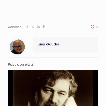
Condividi
0
Luigi Gaudio
Post correlati