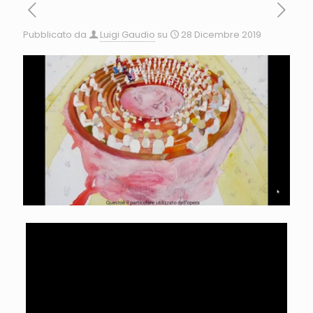
Pubblicato da
Luigi Gaudio
su
28 Dicembre 2019