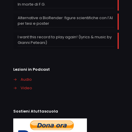
In morte di F.G.
Alternative a BioRender: figure scientifiche con l’AI
per tesi e poster
I want this record to play again! (lyrics & music by
Gianni Peteani)
Lezioni in Podcast
→
Audio
→
Video
Sostieni Atuttascuola