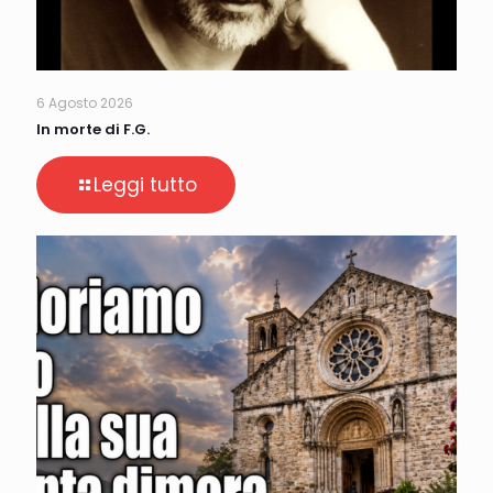
6 Agosto 2026
In morte di F.G.
Leggi tutto