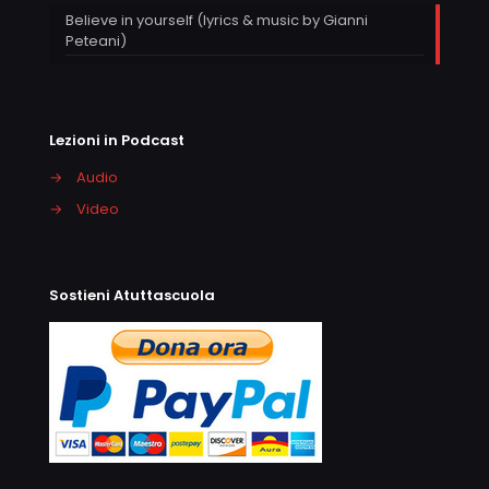
Believe in yourself (lyrics & music by Gianni
Peteani)
Lezioni in Podcast
→
Audio
→
Video
Sostieni Atuttascuola