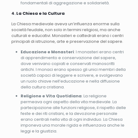
fondamentali di aggregazione e solidarietà.
4.
La Chiesa e la Cultura
La Chiesa medievale aveva un’influenza enorme sulla
società feudale, non solo in termini religiosi, ma anche
culturali e educativi. Monasteri e cattedrali erano i centri
principali di istruzione, arte e preservazione del sapere.
Educazione e Monasteri
: I monasteri erano centri
di apprendimento e conservazione del sapere,
dove venivano copiati e conservati manoscritti
antichi. I monaci erano spesso gli unici membri della
società capaci di leggere e scrivere, e svolgevano
un ruolo chiave nell’educazione e nella diffusione
della cultura cristiana.
Religione e Vita Quotidiana
: La religione
permeava ogni aspetto della vita medievale. La
partecipazione alle funzioni religiose, il rispetto delle
feste e dei riti cristiani, e la devozione personale
erano centrali nella vita di ogni individuo. La Chiesa
imponeva una morale rigida e influenzava anche le
leggi e la giustizia.