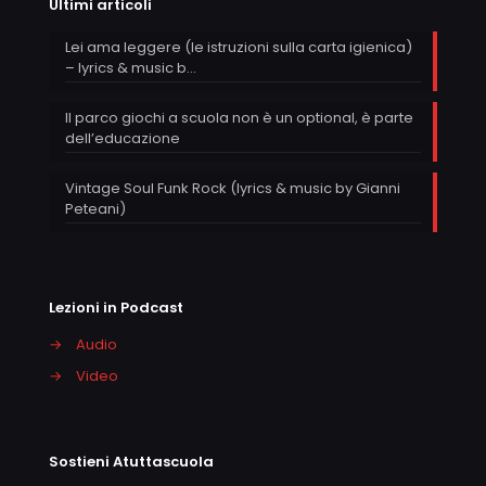
Ultimi articoli
Lei ama leggere (le istruzioni sulla carta igienica)
– lyrics & music b…
Il parco giochi a scuola non è un optional, è parte
dell’educazione
Vintage Soul Funk Rock (lyrics & music by Gianni
Peteani)
Lezioni in Podcast
→
Audio
→
Video
Sostieni Atuttascuola