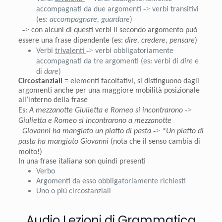
->
accompagnati da due argomenti
verbi transitivi
(es:
accompagnare, guardare
)
->
con alcuni di questi verbi il secondo argomento può
essere una frase dipendente (es:
dire, credere, pensare
)
->
Verbi
trivalenti
verbi obbligatoriamente
accompagnati da tre argomenti (es: verbi di
dire
e
di
dare
)
Circostanziali
= elementi facoltativi, si distinguono dagli
argomenti anche per una maggiore mobilità posizionale
all’interno della frase
->
Es:
A mezzanotte Giulietta e Romeo si incontrarono
Giulietta e Romeo si incontrarono a mezzanotte
->
Giovanni ha mangiato un piatto di pasta
*Un piatto di
pasta ha mangiato Giovanni
(nota che il senso cambia di
molto!)
In una frase italiana son quindi presenti
Verbo
Argomenti da esso obbligatoriamente richiesti
Uno o più circostanziali
Audio Lezioni di Grammatica