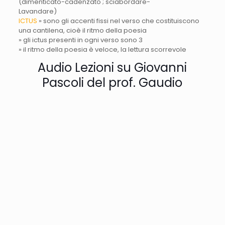
(dimenticato-cadenzato ; sciabordare-
Lavandare)
ICTUS
» sono gli accenti fissi nel verso che costituiscono
una cantilena, cioè il ritmo della poesia
» gli ictus presenti in ogni verso sono 3
» il ritmo della poesia è veloce, la lettura scorrevole
Audio Lezioni su Giovanni
Pascoli del prof. Gaudio