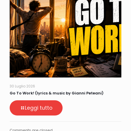
30 Luglio 2026
Go To Work! (lyrics & music by Gianni Peteani)
Leggi tutto
Comments are closed.