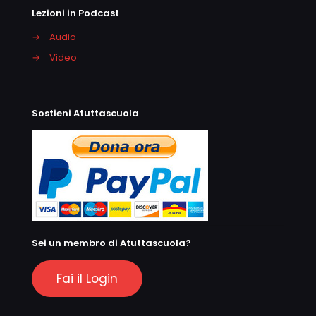
Lezioni in Podcast
→
Audio
→
Video
Sostieni Atuttascuola
Sei un membro di Atuttascuola?
Fai il Login