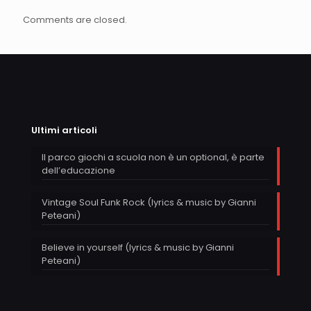
Comments are closed.
Ultimi articoli
Il parco giochi a scuola non è un optional, è parte
dell’educazione
Vintage Soul Funk Rock (lyrics & music by Gianni
Peteani)
Believe in yourself (lyrics & music by Gianni
Peteani)