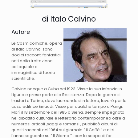
di Italo Calvino
Autore
Le Cosmicomiche, opera
di Italo Calvino, sono
dodici racconti fantastici
nati dalla trattazione
colloquiale e
immaginifica di teorie
scientifiche.
Calvino nacque a Cuba nel 1923. Visse la sua infanzia in
Liguria e prese parte alla Resistenza. Dopo la guerra si
trasferì a Torino, dove laureandosi in lettere, lavorò per la
casa editrice Einaudi. Visse per qualche tempo a Parigi.
Morì il 18 settembre del 1985 a Siena. Sempre impegnato
nel dibattito culturale e letterario contemporaneo oltre a
numerosi articoli ,saggi e romanzi , pubblicò alcuni di
questi racconti nel 1964 sul giornale ” Il Caffè ” e altri
l’anno seguente su ” Il Giorno ” , con lo scopo di far