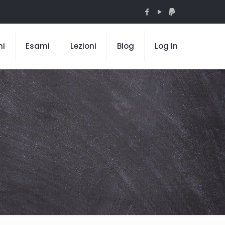
mi
Esami
Lezioni
Blog
Log In