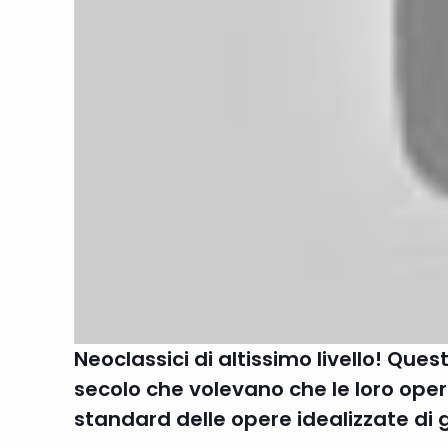
Neoclassici di altissimo livello! Ques
secolo che volevano che le loro oper
standard delle opere idealizzate di 