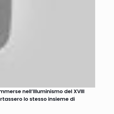
 immerse nell’Illuminismo del XVIII
rtassero lo stesso insieme di