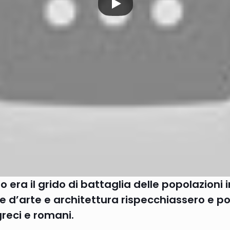
to era il grido di battaglia delle popolazioni
e d’arte e architettura rispecchiassero e po
greci e romani.