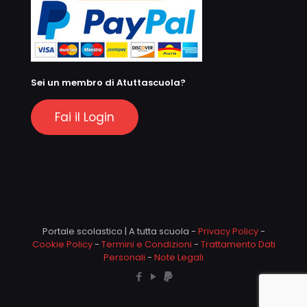
Sei un membro di Atuttascuola?
Fai il Login
Portale scolastico | A tutta scuola -
Privacy Policy
-
Cookie Policy
-
Termini e Condizioni
-
Trattamento Dati
Personali
-
Note Legali