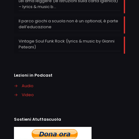
Lei ama leggere (le istruzioni sulla carta igienica)
– lyrics & music b…
Il parco giochi a scuola non è un optional, è parte
dell’educazione
Vintage Soul Funk Rock (lyrics & music by Gianni
Peteani)
Lezioni in Podcast
→
Audio
→
Video
Sostieni Atuttascuola