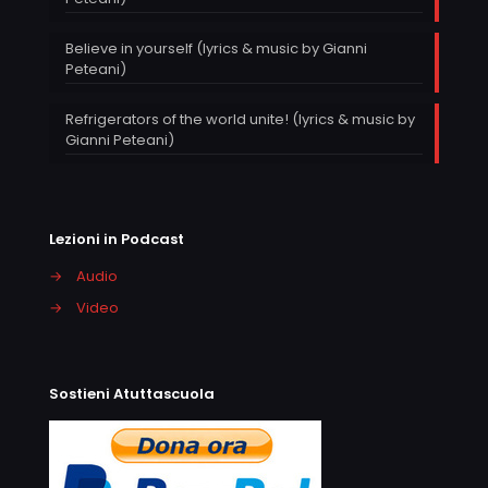
Believe in yourself (lyrics & music by Gianni
Peteani)
Refrigerators of the world unite! (lyrics & music by
Gianni Peteani)
Lezioni in Podcast
→
Audio
→
Video
Sostieni Atuttascuola