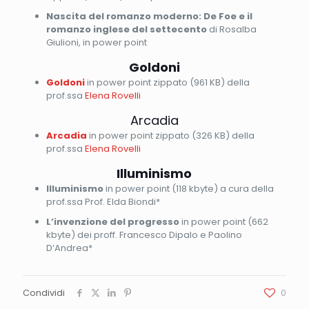
Nascita del romanzo moderno: De Foe e il
romanzo inglese del settecento
di Rosalba
Giulioni, in power point
Goldoni
Goldoni
in power point zippato (961 KB) della
prof.ssa
Elena Rovelli
Arcadia
Arcadia
in power point zippato (326 KB) della
prof.ssa
Elena Rovelli
Illuminismo
Illuminismo
in power point (118 kbyte) a cura della
prof.ssa Prof. Elda Biondi*
L’invenzione del progresso
in power point (662
kbyte) dei proff. Francesco Dipalo e Paolino
D’Andrea*
Condividi
0