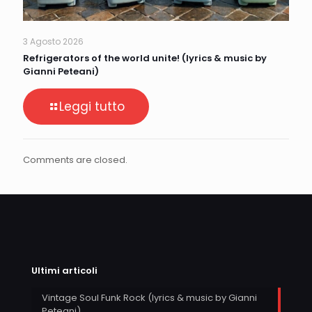
3 Agosto 2026
Refrigerators of the world unite! (lyrics & music by
Gianni Peteani)
Leggi tutto
Comments are closed.
Ultimi articoli
Vintage Soul Funk Rock (lyrics & music by Gianni
Peteani)