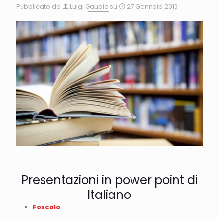
Pubblicato da
Luigi Gaudio
su
27 Gennaio 2019
Presentazioni in power point di
Italiano
Foscolo