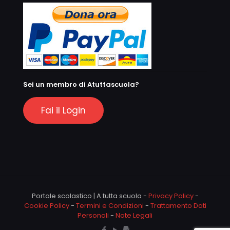
Sei un membro di Atuttascuola?
Fai il Login
Portale scolastico | A tutta scuola -
Privacy Policy
-
Cookie Policy
-
Termini e Condizioni
-
Trattamento Dati
Personali
-
Note Legali