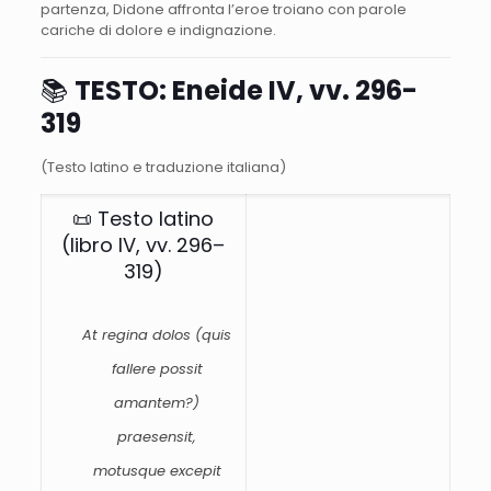
partenza,
Didone
affronta
l’eroe
troiano
con
parole
cariche
di
dolore
e
indignazione.
📚
TESTO: Eneide IV, vv. 296-
319
(Testo latino e traduzione italiana)
📜
Testo
latino
(libro IV,
vv.
296–
319)
At
regina
dolos (
quis
fallere
possit
amantem?)
praesensit,
motusque
excepit