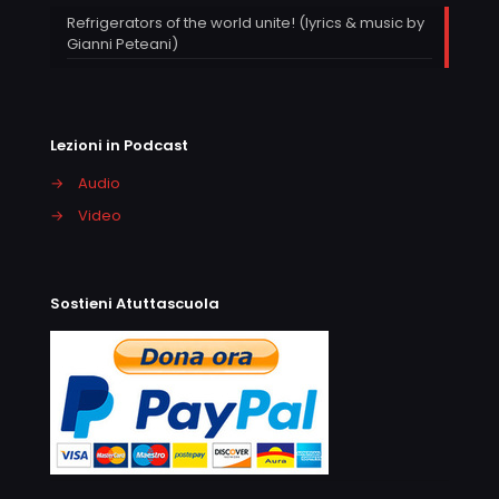
Refrigerators of the world unite! (lyrics & music by
Gianni Peteani)
Lezioni in Podcast
→
Audio
→
Video
Sostieni Atuttascuola