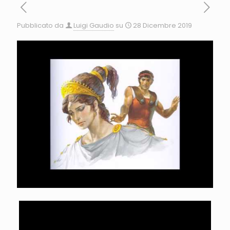
Pubblicato da
Luigi Gaudio
su
28 Dicembre 2019