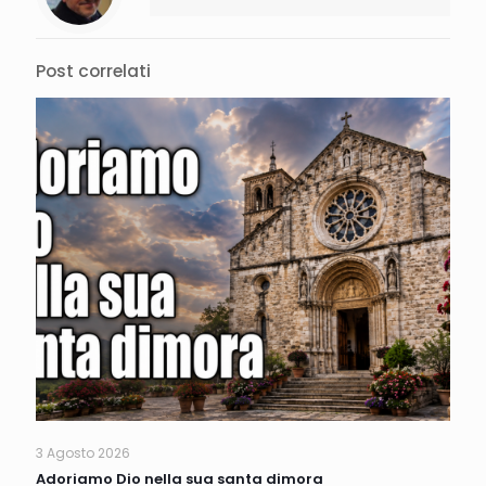
Post correlati
3 Agosto 2026
Adoriamo Dio nella sua santa dimora