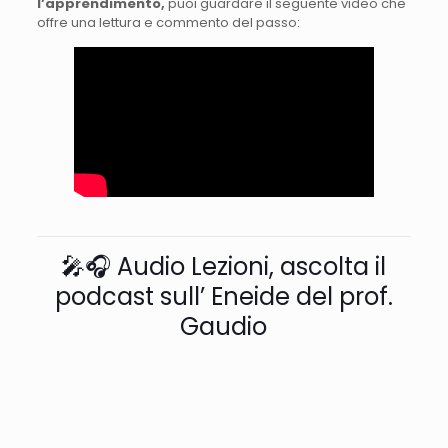
l’apprendimento,
puoi
guardare
il
seguente
video
che
offre
una
lettura
e
commento
del
passo:
🎤🎧 Audio Lezioni, ascolta il
podcast sull’ Eneide del prof.
Gaudio