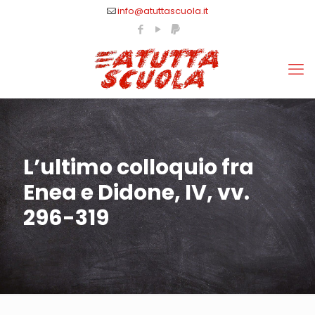
info@atuttascuola.it
L’ultimo colloquio fra
Enea e Didone, IV, vv.
296-319