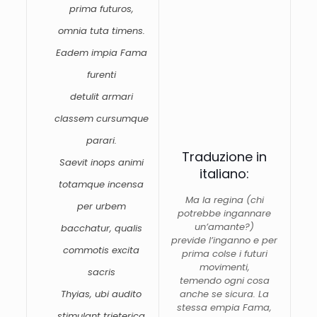
prima
futuros,
omnia
tuta
timens.
Eadem
impia
Fama
furenti
detulit
armari
classem
cursumque
parari.
Traduzione in
Saevit
inops
animi
italiano:
totamque
incensa
Ma la regina (chi
per
urbem
potrebbe ingannare
un’amante?)
bacchatur,
qualis
previde
l’inganno
e
per
commotis
excita
prima
colse
i
futuri
movimenti,
sacris
temendo
ogni
cosa
Thyias,
ubi
audito
anche
se
sicura.
La
stessa
empia
Fama,
stimulant
trieterica