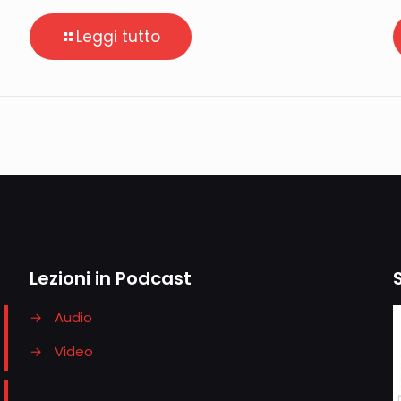
Leggi tutto
Lezioni in Podcast
→
Audio
→
Video