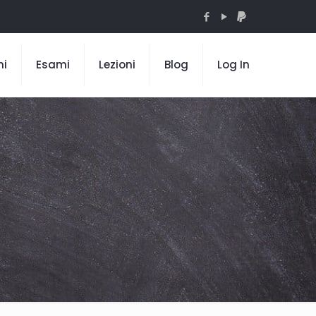
mi
Esami
Lezioni
Blog
Log In