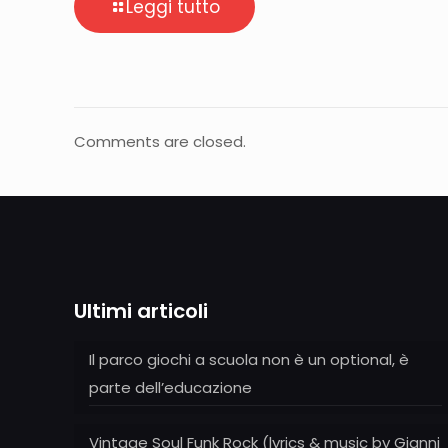
Leggi tutto
Comments are closed.
Ultimi articoli
Il parco giochi a scuola non è un optional, è
parte dell’educazione
Vintage Soul Funk Rock (lyrics & music by Gianni