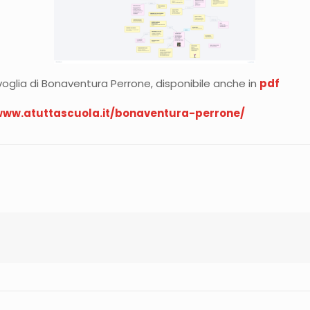
voglia di Bonaventura Perrone, disponibile anche in
pdf
/www.atuttascuola.it/bonaventura-perrone/