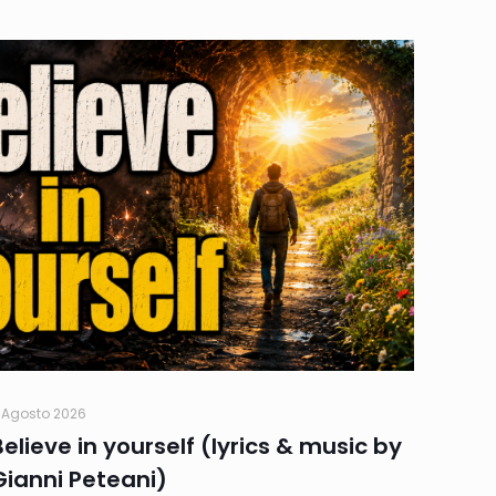
 Agosto 2026
Believe in yourself (lyrics & music by
Gianni Peteani)