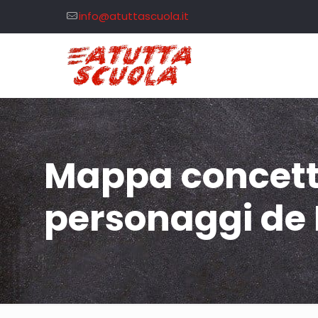
info@atuttascuola.it
Mappa concettua
personaggi de 