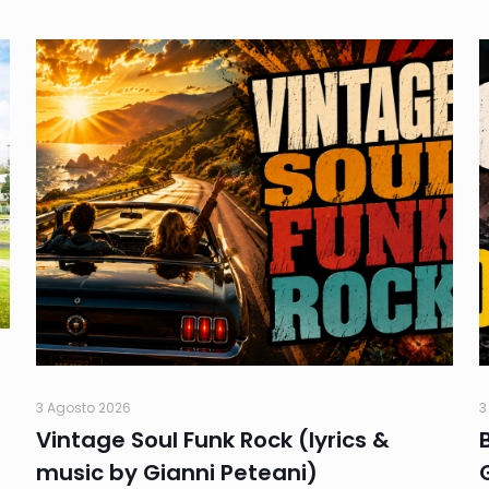
3 Agosto 2026
3
Vintage Soul Funk Rock (lyrics &
music by Gianni Peteani)