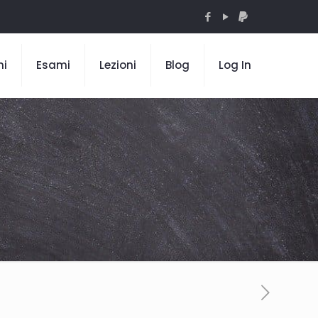
mi
Esami
Lezioni
Blog
Log In