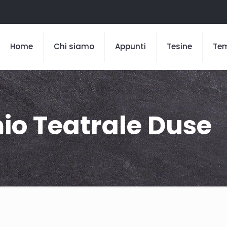
Home
Chi siamo
Appunti
Tesine
Te
io Teatrale Duse