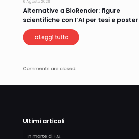
6 Agosto 2026
Alternative a BioRender: figure
scientifiche con l’AI per tesi e poster
Leggi tutto
Comments are closed.
Ultimi articoli
In morte di F.G.