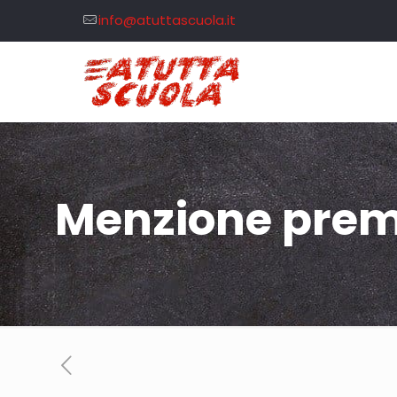
info@atuttascuola.it
Menzione prem