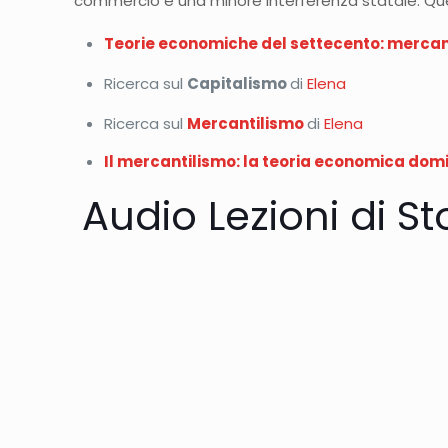
commercio e una minore interferenza statale. Que
Teorie economiche del settecento: mercanti
Ricerca sul
Capitalismo
di
Elena
Ricerca sul
Mercantilismo
di
Elena
Il mercantilismo: la teoria economica domi
Audio Lezioni di 