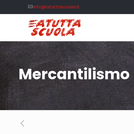
info@atuttascuola.it
Mercantilismo