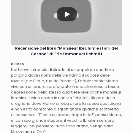
Recensione del libro “Monsieur Ibrahim e i fiori del
Corano” di Eric Emmanuel Schmitt
Il libro
Nel breve intreccio di strade di un popolare quartiere
parigino dove i nomi delle vie hanno il sapore delle
favole (rue Bleue, rue de Paradis), l’adolescente Momo
vive con un padre sprofondato in una silenziosa e fosca
depressione. Nello stesso quartiere vive anche monsieur
Ibrahim, l’unico arabo in una via “ebrea” , titolare della
drogheria dove Momo si reca a fare la spesa quotidiana
e non esita ogni tanto a sgraffignare qualche scatoletta
di conserva… “E’ solo un arabo, dopo tutto!” pensa Momo,
e, con suo grande stupore, il vecchio Ibrahim sembra
leggergli nel pensiero: “Non sono arabo, vengo dalla
Mezzaluna d’Oro” .