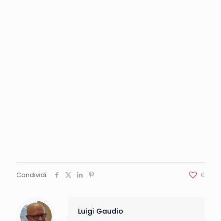
Condividi
0
Luigi Gaudio