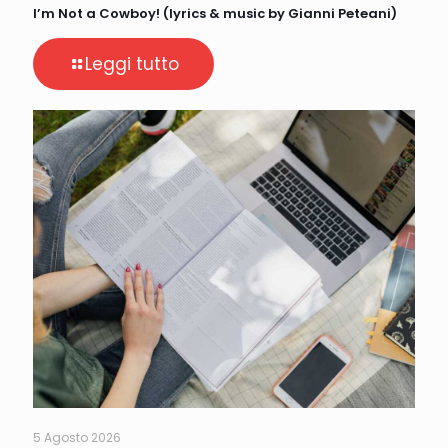
I’m Not a Cowboy! (lyrics & music by Gianni Peteani)
Leggi tutto
5 Agosto 2026