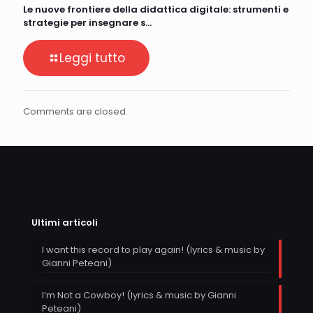
Le nuove frontiere della didattica digitale: strumenti e
strategie per insegnare s…
Leggi tutto
Comments are closed.
Ultimi articoli
I want this record to play again! (lyrics & music by
Gianni Peteani)
I’m Not a Cowboy! (lyrics & music by Gianni
Peteani)