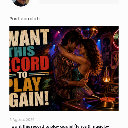
Post correlati
5 Agosto 2026
I want this record to play again! (lyrics & music by