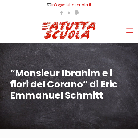
info@atuttascuola.it
“Monsieur Ibrahim e i
fiori del Corano” di Eric
Emmanuel Schmitt