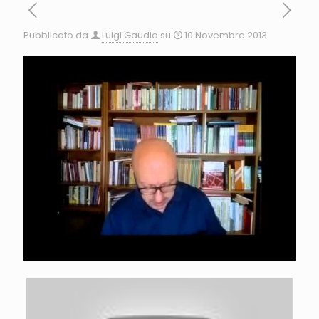
Pubblicato da
Luigi Gaudio
su
10 Novembre 2013