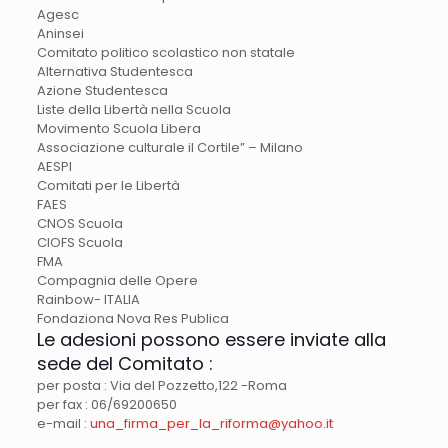
Agesc
Aninsei
Comitato politico scolastico non statale
Alternativa Studentesca
Azione Studentesca
Liste della Libertà nella Scuola
Movimento Scuola Libera
Associazione culturale il Cortile” – Milano
AESPI
Comitati per le Libertà
FAES
CNOS Scuola
CIOFS Scuola
FMA
Compagnia delle Opere
Rainbow- ITALIA
Fondaziona Nova Res Publica
Le adesioni possono essere inviate alla
sede del Comitato :
per posta : Via del Pozzetto,122 -Roma
per fax : 06/69200650
e-mail :
una_firma_per_la_riforma@yahoo.it