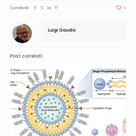
Condividi
0
Luigi Gaudio
Post correlati