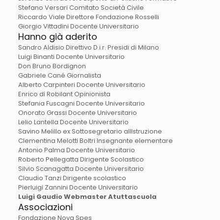
Stefano Versari Comitato Società Civile
Riccardo Viale Direttore Fondazione Rosselli
Giorgio Vittadini Docente Universitario
Hanno già aderito
Sandro Aldisio Direttivo D.i.r. Presidi di Milano
Luigi Binanti Docente Universitario
Don Bruno Bordignon
Gabriele Cané Giornalista
Alberto Carpinteri Docente Universitario
Enrico di Robilant Opinionista
Stefania Fuscagni Docente Universitario
Onorato Grassi Docente Universitario
Lelio Lantella Docente Universitario
Savino Melillo ex Sottosegretario allIstruzione
Clementina Melotti Boltri Insegnante elementare
Antonio Palma Docente Universitario
Roberto Pellegatta Dirigente Scolastico
Silvio Scanagatta Docente Universitario
Claudio Tanzi Dirigente scolastico
Pierluigi Zannini Docente Universitario
Luigi Gaudio Webmaster Atuttascuola
Associazioni
Fondazione Nova Spes