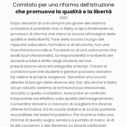
Comitato per una riforma dell’istruzione
che promuova la qualità e la libertà
2001
Dopo decenni di crisi sempre più grave del sistema
scolastico è possibile che, in Italia, si apra finalmente un
processo di riforma che rilanci la scuola all’insegna della
qualità e della libertà. Fare della scuola il luogo del
rapporto educativo, formativo e di istruzione, non una
macchina burocratica. Fondarla su di una autonomia che
esalti la professionalità, la responsabilità e la libertà dei
docenti e tuteli il diritto degli studenti ad una
preparazione seria ed adeguata ai tempi. Creare le
condizioni perché studenti e genitori possano davvero
far valere le proprie esigenze. Garantire una scuola
attenta ai bisogni delle diverse età. Dar vita anche in Italia
ad un robusto sistema di formazione professionale,
accanto a quello scolastico. Assicurare un controllo
trasparente ed effettivo sulla qualità dell’insegnamento.
Consentire davvero a ciascuno di scegliere tra diverse
offerte formative, tra le scuole statali e le scuole paritarie
accreditate nel sistema pubblico. Per la prima volta una
riforma di questo segno sembra a portata di mano. Al di
là del consenso o del dissenso su alcune particolari