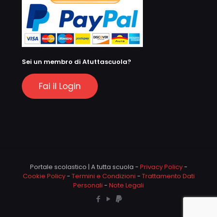
Sei un membro di Atuttascuola?
Fai il Login
Portale scolastico | A tutta scuola -
Privacy Policy
-
Cookie Policy
-
Termini e Condizioni
-
Trattamento Dati
Personali
-
Note Legali