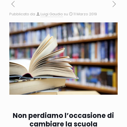
Pubblicato da
Luigi Gaudio
su
11 Marzo 2019
Non perdiamo l’occasione di
cambiare la scuola