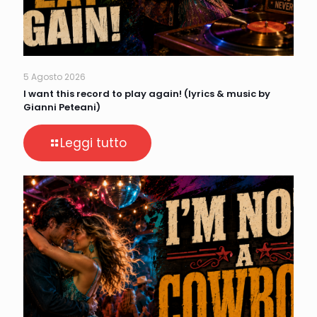
5 Agosto 2026
I want this record to play again! (lyrics & music by
Gianni Peteani)
Leggi tutto