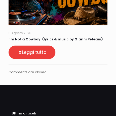
5 Agosto 2026
I’m Not a Cowboy! (lyrics & music by Gianni Peteani)
Leggi tutto
Comments are closed.
Ultimi articoli