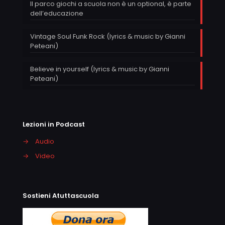
Il parco giochi a scuola non è un optional, è parte
dell’educazione
Vintage Soul Funk Rock (lyrics & music by Gianni
Peteani)
Believe in yourself (lyrics & music by Gianni
Peteani)
Lezioni in Podcast
→
Audio
→
Video
Sostieni Atuttascuola