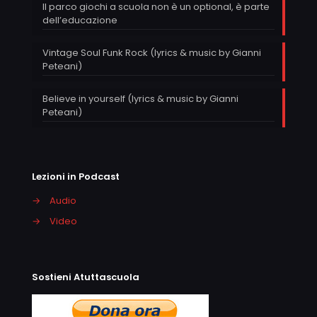
Il parco giochi a scuola non è un optional, è parte
dell’educazione
Vintage Soul Funk Rock (lyrics & music by Gianni
Peteani)
Believe in yourself (lyrics & music by Gianni
Peteani)
Lezioni in Podcast
→
Audio
→
Video
Sostieni Atuttascuola