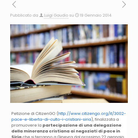
Pubblicato da
Luigi Gaudio
su
19 Gennaio 2014
Petizione di CitizenGO (
http://www.citizengo.org/it/3002-
pace-e-liberta-di-culto-i-cristiani-siria
), finalizzata a
promuovere la
partecipazione di una delegazione
della minoranza cristiana ai negoziati di pace in
Siria
che si terranno a Ginevra dal prossimo 22 gennaio.