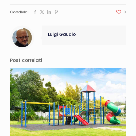
Condividi
0
Luigi Gaudio
Post correlati