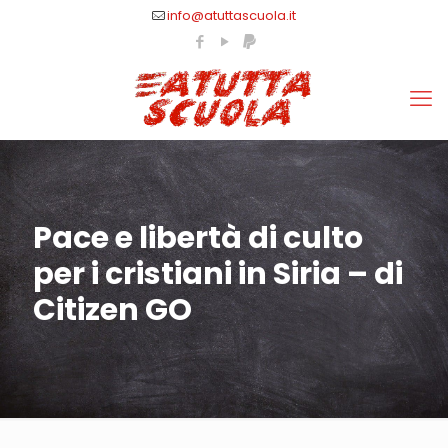
info@atuttascuola.it
Pace e libertà di culto
per i cristiani in Siria – di
Citizen GO