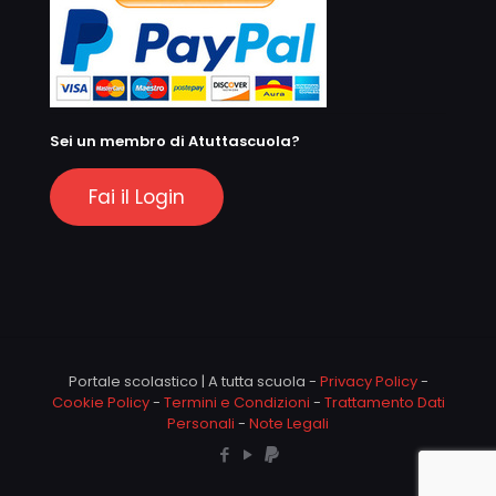
Sei un membro di Atuttascuola?
Fai il Login
Portale scolastico | A tutta scuola -
Privacy Policy
-
Cookie Policy
-
Termini e Condizioni
-
Trattamento Dati
Personali
-
Note Legali