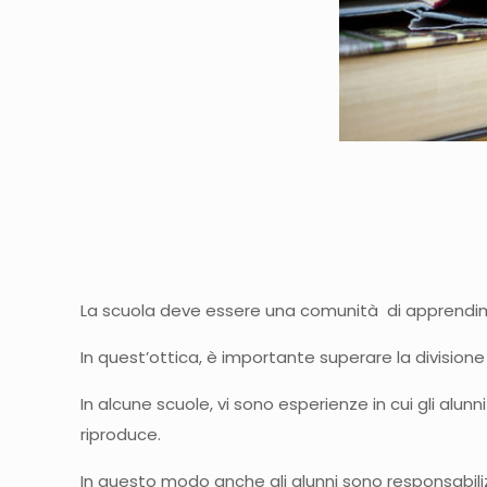
La scuola deve essere una comunità di apprendim
In quest’ottica, è importante superare la divisione r
In alcune scuole, vi sono esperienze in cui gli alunni p
riproduce.
In questo modo anche gli alunni sono responsabilizza