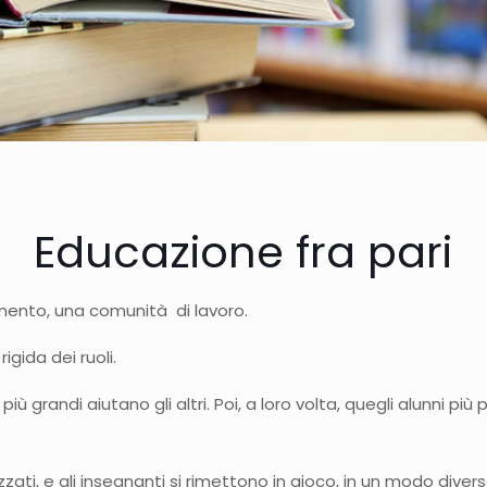
Educazione fra pari
ento, una comunità di lavoro.
igida dei ruoli.
iù grandi aiutano gli altri. Poi, a loro volta, quegli alunni più p
ti, e gli insegnanti si rimettono in gioco, in un modo diverso,