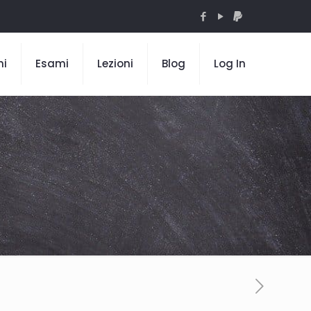
mi
Esami
Lezioni
Blog
Log In