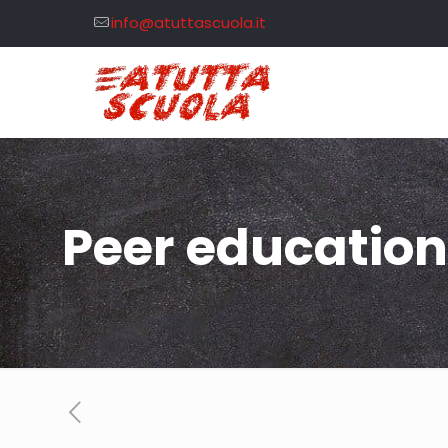
info@atuttascuola.it
Peer education