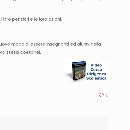
loro pensieri e le loro azioni.
nuovo modo di essere insegnanti ed alunni nella
oro stessi coetanei.
0