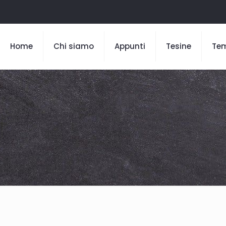
Home
Chi siamo
Appunti
Tesine
Te