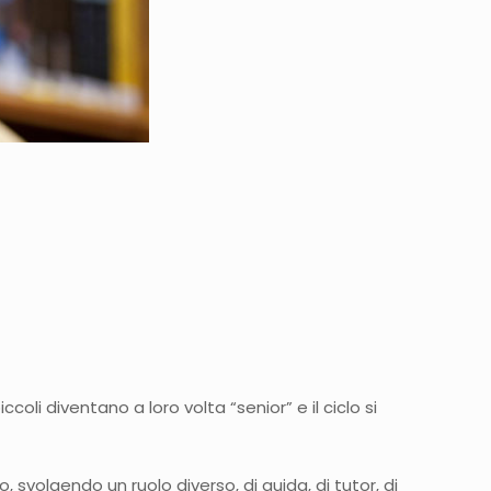
iccoli diventano a loro volta “senior” e il ciclo si
 svolgendo un ruolo diverso, di guida, di tutor, di