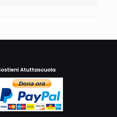
Sostieni Atuttascuola