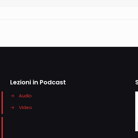
Lezioni in Podcast
→
Audio
→
Video