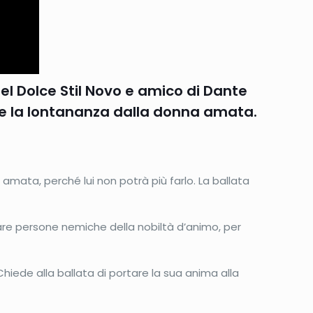
el Dolce Stil Novo e amico di Dante
o e la lontananza dalla donna amata.
a amata, perché lui non potrà più farlo. La ballata
vitare persone nemiche della nobiltà d’animo, per
Chiede alla ballata di portare la sua anima alla