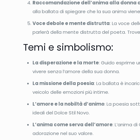
Raccomandazione dell’anima alla donna
alla ballata di spiegare che la sua anima viene
Voce debole e mente distrutta
: La voce del
parlerà della mente distrutta del poeta. Trover
Temi e simbolismo:
La disperazione e la morte
: Guido esprime 
vivere senza l’amore della sua donna.
La missione della poesia
: La ballata è inca
veicolo delle emozioni più intime.
L’amore e la nobiltà d’animo
: La poesia sot
ideali del Dolce Stil Novo.
L’anima come serva dell’amore
: L’anima d
adorazione nel suo valore.