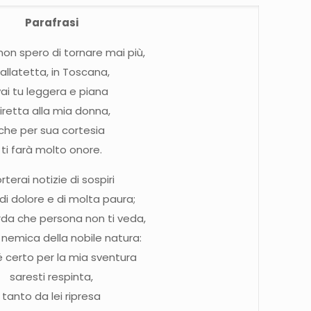
Parafrasi
on spero di tornare mai più,
allatetta, in Toscana,
vai tu leggera e piana
iretta alla mia donna,
che per sua cortesia
ti farà molto onore.
rterai notizie di sospiri
di dolore e di molta paura;
da che persona non ti veda,
 nemica della nobile natura:
 certo per la mia sventura
saresti respinta,
tanto da lei ripresa