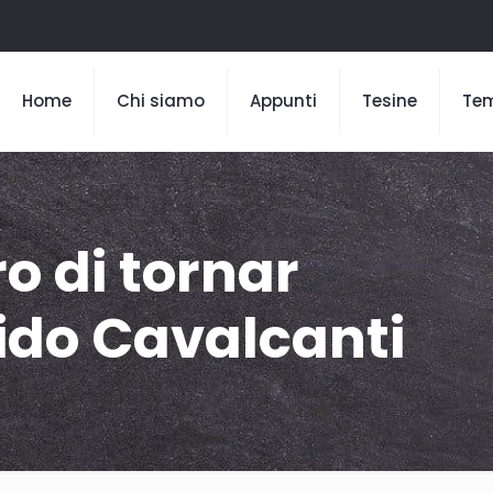
Home
Chi siamo
Appunti
Tesine
Te
ro di tornar
ido Cavalcanti