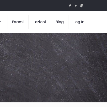
mi
Esami
Lezioni
Blog
Log In