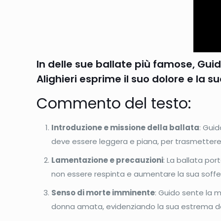
In delle sue ballate più famose, Gui
Alighieri esprime il suo dolore e la
Commento del testo:
Introduzione e missione della ballata
: Guid
deve essere leggera e piana, per trasmettere
Lamentazione e precauzioni
: La ballata por
non essere respinta e aumentare la sua soffe
Senso di morte imminente
: Guido sente la m
donna amata, evidenziando la sua estrema d