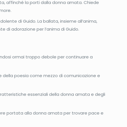
a, affinché la porti dalla donna amata. Chiede
amore.
olente di Guido. La ballata, insieme all’anima,
nte di adorazione per l’anima di Guido.
ndosi ormai troppo debole per continuare a
ione della poesia come mezzo di comunicazione e
aratteristiche essenziali della donna amata e degli
sere portata alla donna amata per trovare pace e