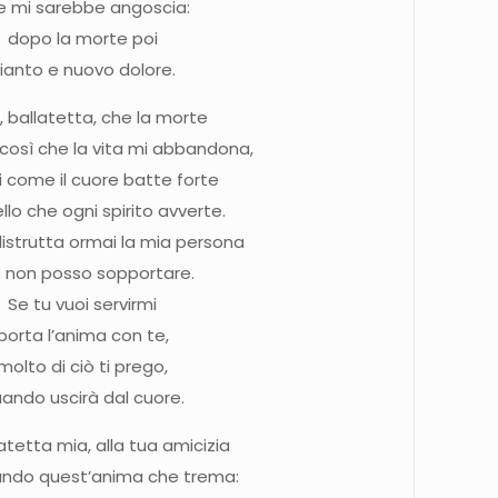
e mi sarebbe angoscia:
dopo la morte poi
ianto e nuovo dolore.
, ballatetta, che la morte
 così che la vita mi abbandona,
i come il cuore batte forte
llo che ogni spirito avverte.
istrutta ormai la mia persona
 non posso sopportare.
Se tu vuoi servirmi
porta l’anima con te,
molto di ciò ti prego,
ando uscirà dal cuore.
atetta mia, alla tua amicizia
ndo quest’anima che trema: