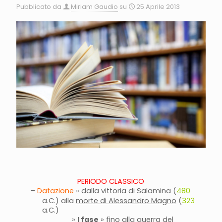
Pubblicato da
Miriam Gaudio
su
25 Aprile 2013
PERIODO CLASSICO
–
Datazione
» dalla
vittoria di Salamina
(
480
a.C.) alla
morte di Alessandro Magno
(
323
a.C.)
»
I fase
» fino alla guerra del