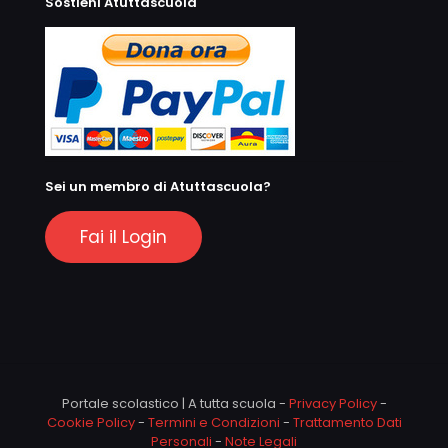
Sostieni Atuttascuola
Sei un membro di Atuttascuola?
Fai il Login
Portale scolastico | A tutta scuola -
Privacy Policy
-
Cookie Policy
-
Termini e Condizioni
-
Trattamento Dati
Personali
-
Note Legali