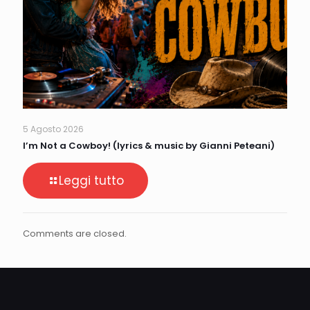
5 Agosto 2026
I’m Not a Cowboy! (lyrics & music by Gianni Peteani)
Leggi tutto
Comments are closed.