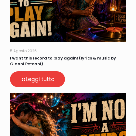
5 Agosto 2026
I want this record to play again! (lyrics & music by
Gianni Peteani)
Leggi tutto