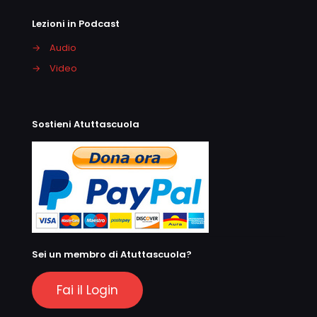
Lezioni in Podcast
→
Audio
→
Video
Sostieni Atuttascuola
Sei un membro di Atuttascuola?
Fai il Login