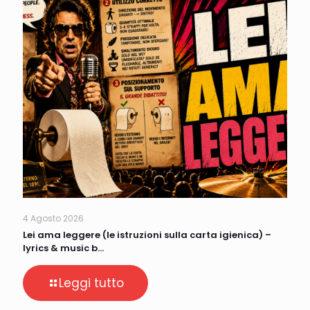
4 Agosto 2026
Lei ama leggere (le istruzioni sulla carta igienica) –
lyrics & music b…
Leggi tutto