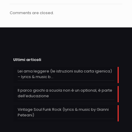
Comments are closed.
Ultimi articoli
Lei ama leggere (le istruzioni sulla carta igienica)
– lyrics & music b…
Il parco giochi a scuola non è un optional, è parte
dell’educazione
Vintage Soul Funk Rock (lyrics & music by Gianni
Peteani)