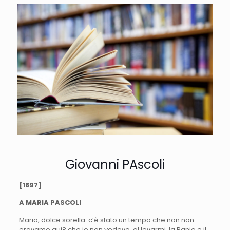
Giovanni PAscoli
[1897]
A MARIA PASCOLI
Maria, dolce sorella: c’è stato un tempo che non non
eravamo qui? che io non vedevo, al levarmi, la Pania e il