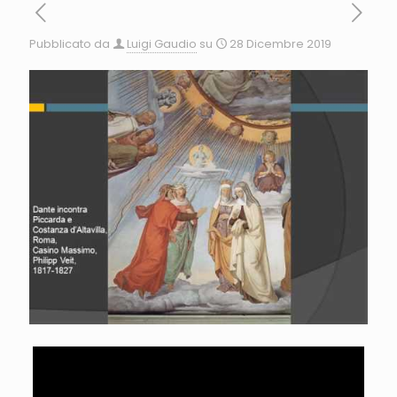
Pubblicato da
Luigi Gaudio
su
28 Dicembre 2019