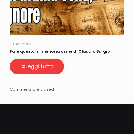
6 Luglio 2026
Fate questo in memoria di me di Claudio Burgio
Leggi tutto
Comments are closed.