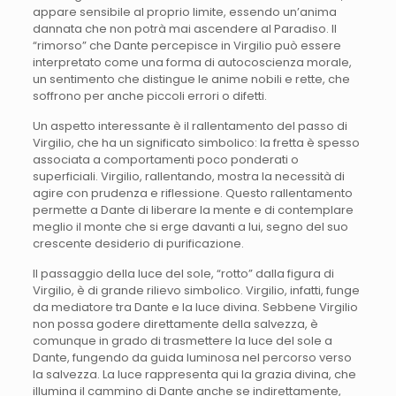
appare sensibile al proprio limite, essendo un’anima
dannata che non potrà mai ascendere al Paradiso. Il
“rimorso” che Dante percepisce in Virgilio può essere
interpretato come una forma di autocoscienza morale,
un sentimento che distingue le anime nobili e rette, che
soffrono per anche piccoli errori o difetti.
Un aspetto interessante è il rallentamento del passo di
Virgilio, che ha un significato simbolico: la fretta è spesso
associata a comportamenti poco ponderati o
superficiali. Virgilio, rallentando, mostra la necessità di
agire con prudenza e riflessione. Questo rallentamento
permette a Dante di liberare la mente e di contemplare
meglio il monte che si erge davanti a lui, segno del suo
crescente desiderio di purificazione.
Il passaggio della luce del sole, “rotto” dalla figura di
Virgilio, è di grande rilievo simbolico. Virgilio, infatti, funge
da mediatore tra Dante e la luce divina. Sebbene Virgilio
non possa godere direttamente della salvezza, è
comunque in grado di trasmettere la luce del sole a
Dante, fungendo da guida luminosa nel percorso verso
la salvezza. La luce rappresenta qui la grazia divina, che
illumina il cammino di Dante anche se indirettamente,