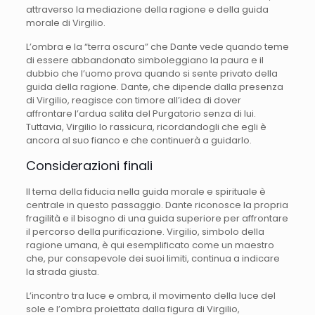
attraverso la mediazione della ragione e della guida
morale di Virgilio.
L’ombra e la “terra oscura” che Dante vede quando teme
di essere abbandonato simboleggiano la paura e il
dubbio che l’uomo prova quando si sente privato della
guida della ragione. Dante, che dipende dalla presenza
di Virgilio, reagisce con timore all’idea di dover
affrontare l’ardua salita del Purgatorio senza di lui.
Tuttavia, Virgilio lo rassicura, ricordandogli che egli è
ancora al suo fianco e che continuerà a guidarlo.
Considerazioni finali
Il tema della fiducia nella guida morale e spirituale è
centrale in questo passaggio. Dante riconosce la propria
fragilità e il bisogno di una guida superiore per affrontare
il percorso della purificazione. Virgilio, simbolo della
ragione umana, è qui esemplificato come un maestro
che, pur consapevole dei suoi limiti, continua a indicare
la strada giusta.
L’incontro tra luce e ombra, il movimento della luce del
sole e l’ombra proiettata dalla figura di Virgilio,