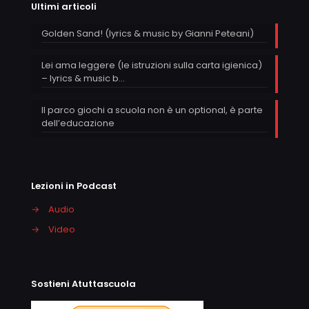
Ultimi articoli
Golden Sand! (lyrics & music by Gianni Peteani)
Lei ama leggere (le istruzioni sulla carta igienica)
– lyrics & music b…
Il parco giochi a scuola non è un optional, è parte
dell’educazione
Lezioni in Podcast
→
Audio
→
Video
Sostieni Atuttascuola